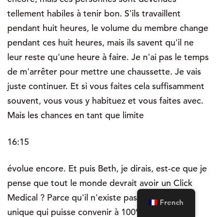
tellement habiles à tenir bon. S'ils travaillent
pendant huit heures, le volume du membre change
pendant ces huit heures, mais ils savent qu'il ne
leur reste qu'une heure à faire. Je n'ai pas le temps
de m'arrêter pour mettre une chaussette. Je vais
juste continuer. Et si vous faites cela suffisamment
souvent, vous vous y habituez et vous faites avec.
Mais les chances en tant que limite
16:15
évolue encore. Et puis Beth, je dirais, est-ce que je
pense que tout le monde devrait avoir un Click
Medical ? Parce qu'il n'existe pas de solution
French
unique qui puisse convenir à 100% de la