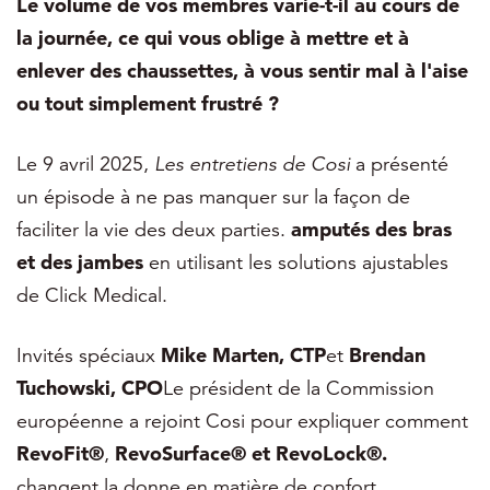
Le volume de vos membres varie-t-il au cours de
la journée, ce qui vous oblige à mettre et à
enlever des chaussettes, à vous sentir mal à l'aise
ou tout simplement frustré ?
Le 9 avril 2025,
Les entretiens de Cosi
a présenté
un épisode à ne pas manquer sur la façon de
faciliter la vie des deux parties.
amputés des bras
et des jambes
en utilisant les solutions ajustables
de Click Medical.
Invités spéciaux
Mike Marten, CTP
et
Brendan
Tuchowski, CPO
Le président de la Commission
européenne a rejoint Cosi pour expliquer comment
RevoFit®
,
RevoSurface® et RevoLock®.
changent la donne en matière de confort,