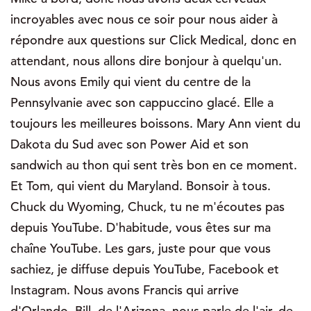
incroyables avec nous ce soir pour nous aider à
répondre aux questions sur Click Medical, donc en
attendant, nous allons dire bonjour à quelqu'un.
Nous avons Emily qui vient du centre de la
Pennsylvanie avec son cappuccino glacé. Elle a
toujours les meilleures boissons. Mary Ann vient du
Dakota du Sud avec son Power Aid et son
sandwich au thon qui sent très bon en ce moment.
Et Tom, qui vient du Maryland. Bonsoir à tous.
Chuck du Wyoming, Chuck, tu ne m'écoutes pas
depuis YouTube. D'habitude, vous êtes sur ma
chaîne YouTube. Les gars, juste pour que vous
sachiez, je diffuse depuis YouTube, Facebook et
Instagram. Nous avons Francis qui arrive
d'Orlando. Bill, de l'Arizona, nous parle de l'air, de