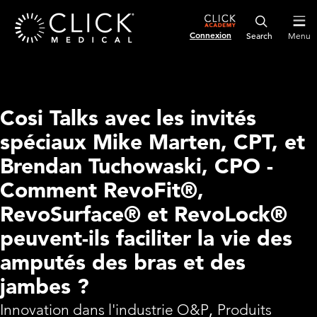
Connexion
Menu
Cosi Talks avec les invités
spéciaux Mike Marten, CPT, et
Brendan Tuchowaski, CPO -
Comment RevoFit®,
RevoSurface® et RevoLock®
peuvent-ils faciliter la vie des
amputés des bras et des
jambes ?
Innovation dans l'industrie O&P
,
Produits