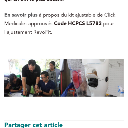
En savoir plus
à propos du kit ajustable de Click
Medical
et approuvés
Code HCPCS L5783
pour
l'ajustement RevoFit.
Partager cet article