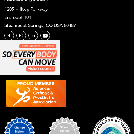
1205 Hilltop Parkway
Entrepôt 101
Steamboat Springs, CO USA 80487