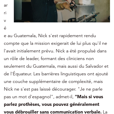
ar
ri
v
é
e au Guatemala, Nick s'est rapidement rendu
compte que la mission exigerait de lui plus qu'il ne
l'avait initialement prévu. Nick a été propulsé dans
un rôle de leader, formant des cliniciens non
seulement du Guatemala, mais aussi du Salvador et
de l'Équateur. Les barrières linguistiques ont ajouté
une couche supplémentaire de complexité, mais
Nick ne s'est pas laissé décourager. "Je ne parle
pas un mot d'espagnol", admet-il,
"Mais si vous
parlez prothèses, vous pouvez généralement
vous débrouiller sans communication verbale.
La