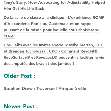
Tony’s Story: How Advocating for Adjustability Helped
Him Get His Life Back
De la salle de classe à la clinique : L'expérience ROMP
d'Alexanderia Poole au Guatemala et un rappel
puissant de la raison pour laquelle nous choisissons
l'O&P
Cosi Talks avec les invités spéciaux Mike Marten, CPT,
et Brendan Tuchowaski, CPO - Comment RevoFit®,
RevoSurface® et RevoLock® peuvent-ils faciliter la vie
des amputés des bras et des jambes ?
Navigation
Older Post :
des
Stephen Drew : Traverser l'Afrique à vélo
postes
Newer Post :