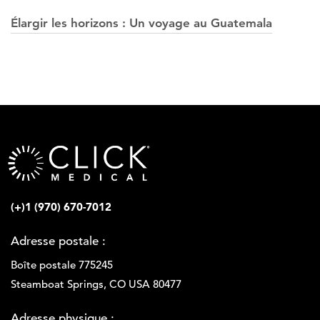
Élargir les horizons : Un voyage au Guatemala
(+)1 (970) 670-7012
Adresse postale :
Boîte postale 775245
Steamboat Springs, CO USA 80477
Adresse physique :