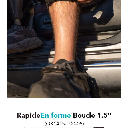
Rapide
En forme
Boucle 1.5"
®
(OK1415-000-05)