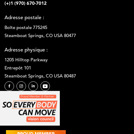
(+)1 (970) 670-7012
Adresse postale :
Boîte postale 775245
Steamboat Springs, CO USA 80477
Adresse physique :
1205 Hilltop Parkway
Entrepôt 101
Steamboat Springs, CO USA 80487