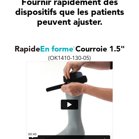
Fournir rapidement des
dispositifs que les patients
peuvent ajuster.
Rapide
En forme
Courroie 1.5"
®
(OK1410-130-05)