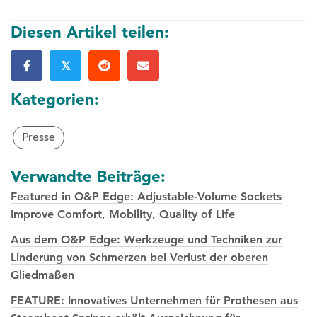
Diesen Artikel teilen:
𝕏
Kategorien:
Presse
Verwandte Beiträge:
Featured in O&P Edge: Adjustable-Volume Sockets
Improve Comfort, Mobility, Quality of Life
Aus dem O&P Edge: Werkzeuge und Techniken zur
Linderung von Schmerzen bei Verlust der oberen
Gliedmaßen
FEATURE: Innovatives Unternehmen für Prothesen aus