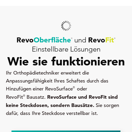
Revo
Oberfläche
und
Revo
Fit
®
®
Einstellbare Lösungen
Wie sie funktionieren
Ihr Orthopädietechniker erweitert die
Anpassungsfähigkeit Ihres Schaftes durch das
®
Hinzufügen einer RevoSurface
oder
RevoSurface und RevoFit sind
®
RevoFit
Bausatz.
keine Steckdosen, sondern Bausätze.
Sie sorgen
dafür, dass Ihre Steckdose verstellbar ist.