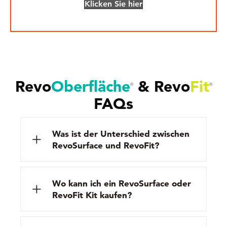
Klicken Sie hier
Revo
Oberfläche
&
Revo
Fit
®
®
FAQs
Was ist der Unterschied zwischen
RevoSurface und RevoFit?
Wo kann ich ein RevoSurface oder
RevoFit Kit kaufen?