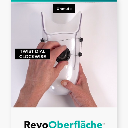
Revo
Oberfläche
®