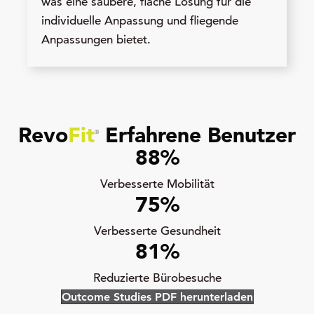
was eine saubere, flache Lösung für die
individuelle Anpassung und fliegende
Anpassungen bietet.
Revo
Fit
Erfahrene Benutzer
®
88
%
Verbesserte Mobilität
75
%
Verbesserte Gesundheit
81
%
Reduzierte Bürobesuche
Outcome Studies PDF herunterladen