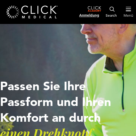
Anmeldung
Menü
Passen Sie Ihre
Passform und Ihren
Komfort an durch
einen Drehknopf