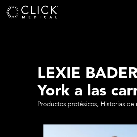
LEXIE BADER:
York a las ca
Productos protésicos
,
Historias de 