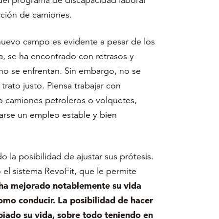
ucción de camiones.
 nuevo campo es evidente a pesar de los
, se ha encontrado con retrasos y
 no se enfrentan. Sin embargo, no se
trato justo. Piensa trabajar con
o camiones petroleros o volquetes,
arse un empleo estable y bien
o la posibilidad de ajustar sus prótesis.
l sistema RevoFit, que le permite
 ha mejorado notablemente su vida
omo conducir. La posibilidad de hacer
mbiado su vida, sobre todo teniendo en