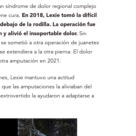
aran síndrome de dolor regional complejo
ene cura.
En 2018, Lexie tomó la difícil
debajo de la rodilla. La operación fue
 y alivió el insoportable dolor.
Sin
se sometió a otra operación de juanetes
 extendiera a la otra pierna. El dolor
r otra amputación en 2021.
nes, Lexie mantuvo una actitud
que las amputaciones la aliviaban del
r extrovertido la ayudaron a adaptarse a