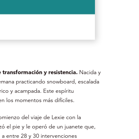
e transformación y resistencia.
Nacida y
 semana practicando snowboard, escalada
rico y acampada. Este espíritu
en los momentos más difíciles.
ienzo del viaje de Lexie con la
zó el pie y le operó de un juanete que,
 a entre 28 y 30 intervenciones