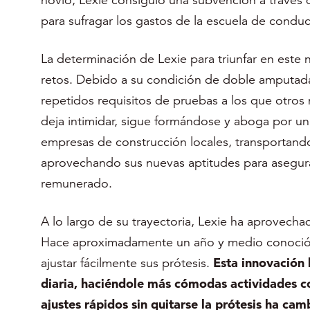
para sufragar los gastos de la escuela de cond
La determinación de Lexie para triunfar en este
retos. Debido a su condición de doble amputada
repetidos requisitos de pruebas a los que otros
deja intimidar, sigue formándose y aboga por un 
empresas de construcción locales, transportand
aprovechando sus nuevas aptitudes para asegur
remunerado.
A lo largo de su trayectoria, Lexie ha aprovechad
Hace aproximadamente un año y medio conoció e
ajustar fácilmente sus prótesis.
Esta innovación
diaria, haciéndole más cómodas actividades c
ajustes rápidos sin quitarse la prótesis ha ca