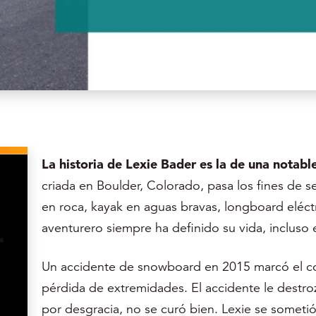
La historia de Lexie Bader es la de una notabl
criada en Boulder, Colorado, pasa los fines de
en roca, kayak en aguas bravas, longboard eléct
aventurero siempre ha definido su vida, incluso 
Un accidente de snowboard en 2015 marcó el com
pérdida de extremidades. El accidente le destro
por desgracia, no se curó bien. Lexie se sometió