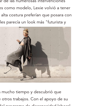
sar de las numerosas intervenciones
es como modelo, Lexie volvió a tener
 alta costura preferían que posara con
les parecía un look más "futurista y
ía mucho tiempo y descubrió que
e otros trabajos. Con el apoyo de su
del programa de discapacidad laboral