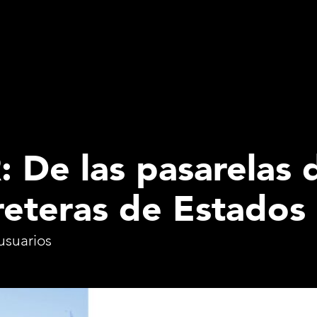
 De las pasarelas
rreteras de Estados
usuarios