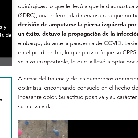
quirúrgicas, lo que le llevó a que le diagnostic
(SDRC), una enfermedad nerviosa rara que no ti
decisión de amputarse la pierna izquierda por 
s y
un éxito, detuvo la propagación de la infección
ás de
embargo, durante la pandemia de COVID, Lexie 
en el pie derecho, lo que provocó que su CRPS se
se hizo insoportable, lo que la llevó a optar po
A pesar del trauma y de las numerosas operacio
optimista, encontrando consuelo en el hecho de 
incesante dolor. Su actitud positiva y su carácte
e
su nueva vida.