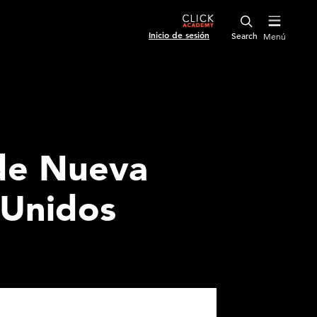
Inicio de sesión
Menú
 de Nueva
 Unidos