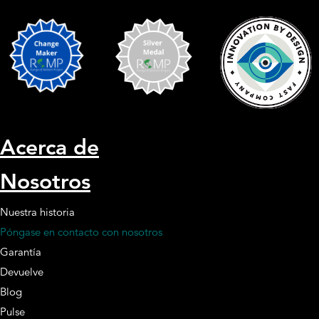
Acerca de
Nosotros
Nuestra historia
Póngase en contacto con nosotros
Garantía
Devuelve
Blog
Pulse