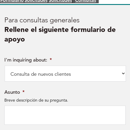
Formulario
Solicitudes
Solicitudes
Consultas
Para consultas generales
Rellene el siguiente formulario de
apoyo
I'm inquiring about:
*
Asunto
*
Breve descripción de su pregunta.