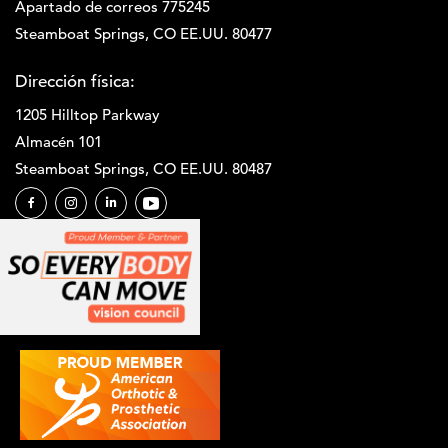
Apartado de correos 775245
Steamboat Springs, CO EE.UU. 80477
Dirección física:
1205 Hilltop Parkway
Almacén 101
Steamboat Springs, CO EE.UU. 80487