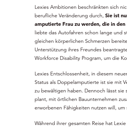
Lexies Ambitionen beschränkten sich nic
berufliche Veränderung durch,
Sie ist n
amputierte Frau zu werden, die in den 
liebte das Autofahren schon lange und ste
gleichen körperlichen Schmerzen bereite
Unterstützung ihres Freundes beantragt
Workforce Disability Program, um die K
Lexies Entschlossenheit, in diesem neuen 
Status als Doppelamputierte ist sie mit
zu bewältigen haben. Dennoch lässt sie si
plant, mit örtlichen Bauunternehmen zu
erworbenen Fähigkeiten nutzen will, um s
Während ihrer gesamten Reise hat Lexie 