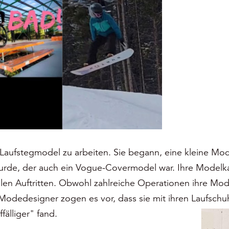
 Laufstegmodel zu arbeiten. Sie begann, eine kleine Mod
urde, der auch ein Vogue-Covermodel war. Ihre Modelkar
en Auftritten. Obwohl zahlreiche Operationen ihre Mode
Modedesigner zogen es vor, dass sie mit ihren Laufschu
fälliger" fand.