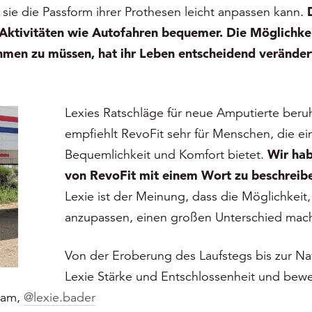
sie die Passform ihrer Prothesen leicht anpassen kann.
Aktivitäten wie Autofahren bequemer. Die Möglichke
en zu müssen, hat ihr Leben entscheidend verändert
Lexies Ratschläge für neue Amputierte beru
empfiehlt RevoFit sehr für Menschen, die ei
Bequemlichkeit und Komfort bietet.
Wir hab
von RevoFit mit einem Wort zu beschreiben
Lexie ist der Meinung, dass die Möglichkeit
anzupassen, einen großen Unterschied mac
Von der Eroberung des Laufstegs bis zur Na
Lexie Stärke und Entschlossenheit und bewe
gram,
@lexie.bader