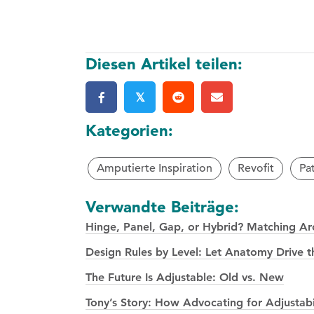
Diesen Artikel teilen:
𝕏
Kategorien:
Amputierte Inspiration
Revofit
Pa
Verwandte Beiträge:
Hinge, Panel, Gap, or Hybrid? Matching Arch
Design Rules by Level: Let Anatomy Drive t
The Future Is Adjustable: Old vs. New
Tony’s Story: How Advocating for Adjustabi