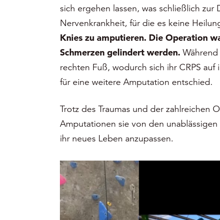
sich ergehen lassen, was schließlich zu
Nervenkrankheit, für die es keine Heilun
Knies zu amputieren. Die Operation wa
Schmerzen gelindert werden.
Während d
rechten Fuß, wodurch sich ihr CRPS auf i
für eine weitere Amputation entschied.
Trotz des Traumas und der zahlreichen Op
Amputationen sie von den unablässigen Sc
ihr neues Leben anzupassen.