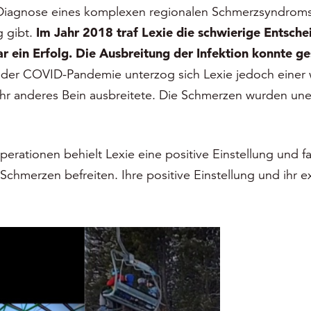
r Diagnose eines komplexen regionalen Schmerzsyndroms 
g gibt.
Im Jahr 2018 traf Lexie die schwierige Entschei
r ein Erfolg. Die Ausbreitung der Infektion konnte ge
er COVID-Pandemie unterzog sich Lexie jedoch einer w
hr anderes Bein ausbreitete. Die Schmerzen wurden unert
erationen behielt Lexie eine positive Einstellung und fa
hmerzen befreiten. Ihre positive Einstellung und ihr ext