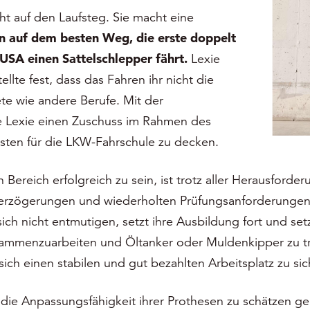
ht auf den Laufsteg. Sie macht eine
un auf dem besten Weg, die erste doppelt
USA einen Sattelschlepper fährt.
Lexie
llte fest, dass das Fahren ihr nicht die
te wie andere Berufe. Mit der
e Lexie einen Zuschuss im Rahmen des
osten für die LKW-Fahrschule zu decken.
Bereich erfolgreich zu sein, ist trotz aller Herausforder
 Verzögerungen und wiederholten Prüfungsanforderungen 
ch nicht entmutigen, setzt ihre Ausbildung fort und setzt
sammenzuarbeiten und Öltanker oder Muldenkipper zu tra
ich einen stabilen und gut bezahlten Arbeitsplatz zu sic
die Anpassungsfähigkeit ihrer Prothesen zu schätzen gel