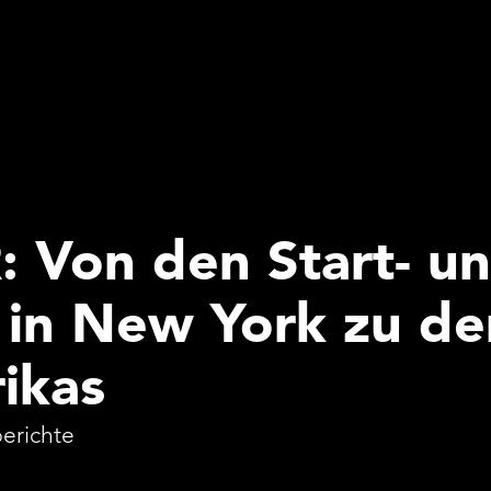
 Von den Start- u
in New York zu de
ikas
erichte