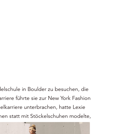
elschule in Boulder zu besuchen, die
riere führte sie zur New York Fashion
lkarriere unterbrachen, hatte Lexie
hen statt mit Stöckelschuhen modelte,