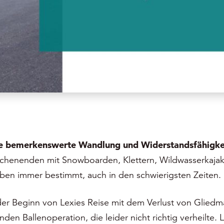
ine bemerkenswerte Wandlung und Widerstandsfähigke
Wochenenden mit Snowboarden, Klettern, Wildwasserkaja
ben immer bestimmt, auch in den schwierigsten Zeiten.
er Beginn von Lexies Reise mit dem Verlust von Gliedma
en Ballenoperation, die leider nicht richtig verheilte.