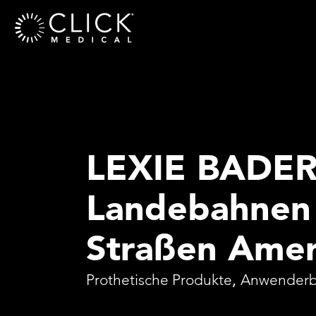
LEXIE BADER:
Landebahnen 
Straßen Amer
Prothetische Produkte
,
Anwenderb