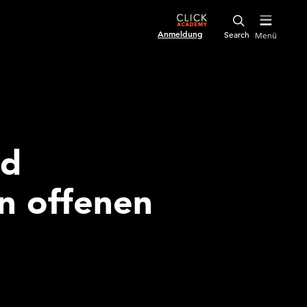
Anmeldung
Menü
nd
n offenen