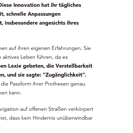
Diese Innovation hat ihr tägliches
it, schnelle Anpassungen
, insbesondere angesichts ihres
hen auf ihren eigenen Erfahrungen. Sie
n aktives Leben führen, da es
en Lexie gebeten, die Verstellbarkeit
, und sie sagte: "Zugänglichkeit".
, die Passform ihrer Prothesen genau
hen kann.
vigation auf offenen Straßen verkörpert
ist, dass kein Hindernis unüberwindbar