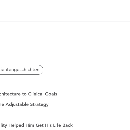
tientengeschichten
itecture to Clinical Goals
he Adjustable Strategy
lity Helped Him Get His Life Back