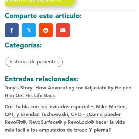
Comparte este artículo:
𝕏
Categorías:
historias de pacientes
Entradas relacionadas:
Tony’s Story: How Advocating for Adjustability Helped
Him Get His Life Back
Cosi habla con los invitados especiales Mike Marten,
CPT, y Brendan Tuchowaski, CPO - ¿Cómo pueden
RevoFit®, RevoSurface® y RevoLock® hacer la vida
más fácil a los amputados de brazo Y pierna?