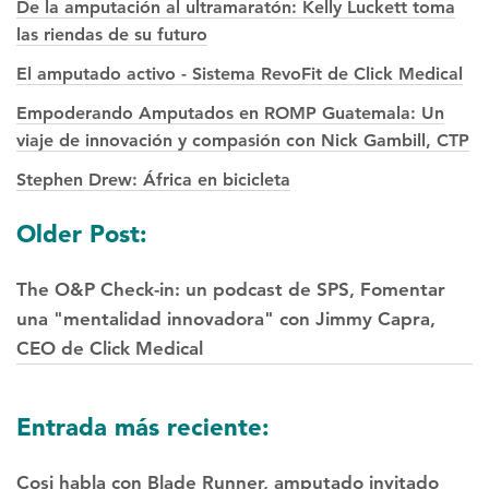
De la amputación al ultramaratón: Kelly Luckett toma
las riendas de su futuro
El amputado activo - Sistema RevoFit de Click Medical
Empoderando Amputados en ROMP Guatemala: Un
viaje de innovación y compasión con Nick Gambill, CTP
Stephen Drew: África en bicicleta
Posts
Older Post:
navegación
The O&P Check-in: un podcast de SPS, Fomentar
una "mentalidad innovadora" con Jimmy Capra,
CEO de Click Medical
Entrada más reciente:
Cosi habla con Blade Runner, amputado invitado