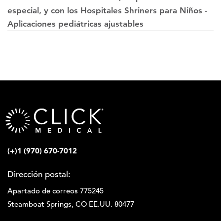
especial, y con los Hospitales Shriners para Niños -
Aplicaciones pediátricas ajustables
(+)1 (970) 670-7012
Dirección postal:
Apartado de correos 775245
Steamboat Springs, CO EE.UU. 80477