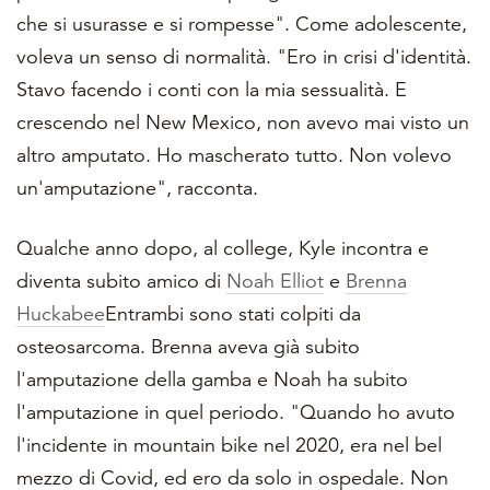
che si usurasse e si rompesse". Come
adolescente,
voleva un senso di normalità. "Ero in crisi d'identità.
Stavo facendo i conti con la mia sessualità. E
crescendo nel New Mexico, non avevo mai visto un
altro amputato. Ho mascherato tutto. Non volevo
un'amputazione", racconta.
Qualche anno dopo, al college, Kyle incontra e
diventa subito amico di
Noah Elliot
e
Brenna
Huckabee
Entrambi sono stati colpiti da
osteosarcoma. Brenna aveva già subito
l'amputazione della gamba e Noah ha subito
l'amputazione in quel periodo. "Quando ho avuto
l'incidente in mountain bike nel 2020, era nel bel
mezzo di Covid, ed ero da solo in ospedale. Non