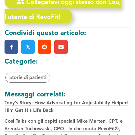
Collegatevi oggi stesso con Lou,
l'utente di RevoFit!
Condividi questo articolo:
𝕏
Categorie:
Storie di pazienti
Messaggi correlati:
Tony’s Story: How Advocating for Adjustability Helped
Him Get His Life Back
Cosi Talks con gli ospiti speciali Mike Marten, CPT, e
Brendan Tuchowaski, CPO - In che modo RevoFit®,