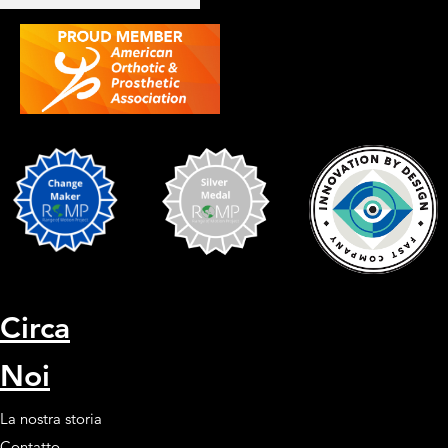
Circa
Noi
La nostra storia
Contatto