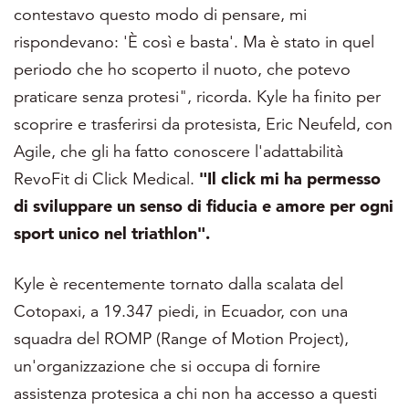
contestavo questo modo di pensare, mi
rispondevano: 'È così e basta'. Ma è stato in quel
periodo che ho scoperto il nuoto, che potevo
praticare senza protesi", ricorda. Kyle ha finito per
scoprire e trasferirsi da protesista,
Eric
Neufeld
,
con
Agile, che gli ha fatto conoscere l'adattabilità
RevoFit di Click Medical.
"Il click mi ha permesso
di sviluppare un senso di fiducia e amore per ogni
sport unico nel triathlon".
Kyle è recentemente tornato dalla scalata del
Cotopaxi, a 19.347 piedi, in Ecuador, con una
squadra del ROMP (Range of Motion Project),
un'organizzazione che si occupa di fornire
assistenza protesica a chi non ha accesso a questi