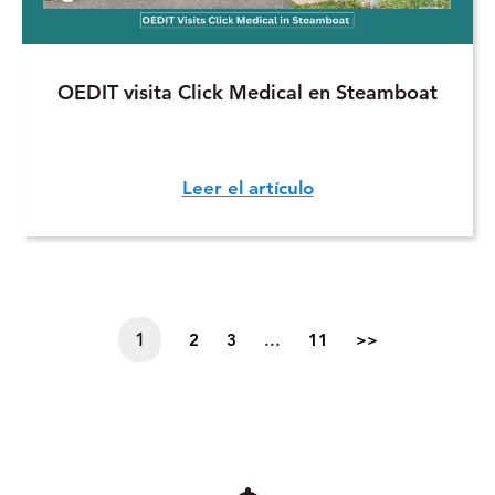
OEDIT visita Click Medical en Steamboat
Leer el artículo
1
...
2
3
11
>>