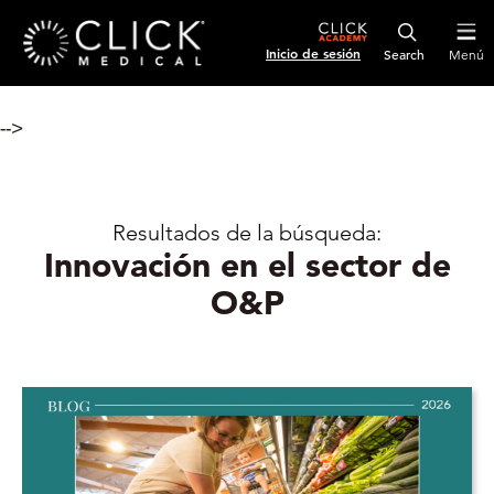
Inicio de sesión
Menú
-->
Resultados de la búsqueda:
Innovación en el sector de
O&P