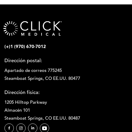
(+)1 (970) 670-7012
Dirección postal:
Apartado de correos 775245
Steamboat Springs, CO EE.UU. 80477
Dirección física:
1205 Hilltop Parkway
Almacén 101
Steamboat Springs, CO EE.UU. 80487