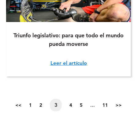
Triunfo legislativo: para que todo el mundo
pueda moverse
Leer el artículo
3
...
<<
1
2
4
5
11
>>