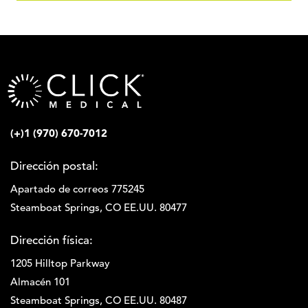
(+)1 (970) 670-7012
Dirección postal:
Apartado de correos 775245
Steamboat Springs, CO EE.UU. 80477
Dirección física:
1205 Hilltop Parkway
Almacén 101
Steamboat Springs, CO EE.UU. 80487