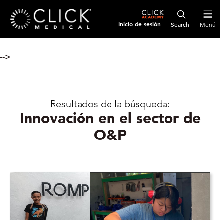
Inicio de sesión
Menú
-->
Resultados de la búsqueda:
Innovación en el sector de
O&P