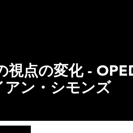
点の変化 - OPED
ライアン・シモンズ