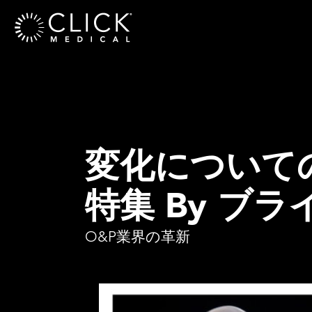
変化についての視
特集 By ブ
O&P業界の革新