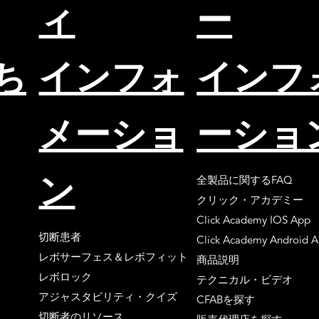
ィ
ー
ち
インフォ
インフ
メーショ
ーショ
ン
全製品に関するFAQ
クリック・アカデミー
Click Academy IOS App
切断患者
Click Academy Android 
レボサーフェス＆レボフィット
商品説明
レボロック
テクニカル・ビデオ
アジャスタビリティ・クイズ
CFABを探す
切断者のリソース