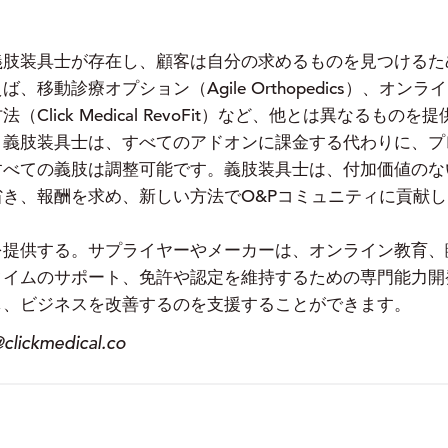
義肢装具士が存在し、顧客は自分の求めるものを見つけるた
動診療オプション（Agile Orthopedics）、オンライ
lick Medical RevoFit）など、他とは異なるもの
。義肢装具士は、すべてのアドオンに課金する代わりに、プ
すべての義肢は調整可能です。義肢装具士は、付加価値のな
き、報酬を求め、新しい方法でO&Pコミュニティに貢献
を提供する。サプライヤーやメーカーは、オンライン教育、
タイムのサポート、免許や認定を維持するための専門能力開
し、ビジネスを改善するのを支援することができます。
kmedical.co