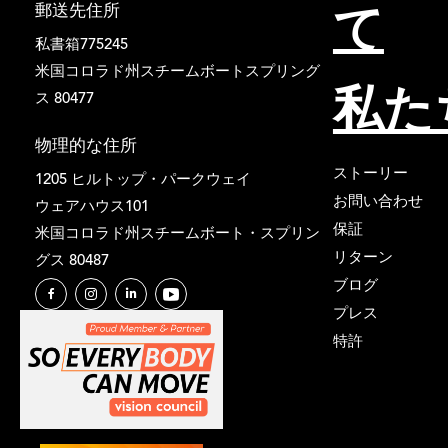
て
郵送先住所
私書箱775245
米国コロラド州スチームボートスプリング
私た
ス 80477
物理的な住所
ストーリー
1205 ヒルトップ・パークウェイ
お問い合わせ
ウェアハウス101
保証
米国コロラド州スチームボート・スプリン
リターン
グス 80487
ブログ
プレス
特許