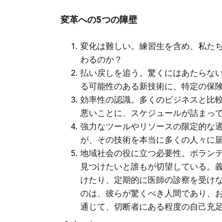
変革への5つの障壁
変化は難しい。練習生を含め、私た
わるのか？
払い戻しを追う。驚くにはあたらな
る可能性のある新技術に、特定の保
効率性の認識。多くのビジネスと比較
悪いことに、スケジュールが詰まっ
強力なツールやリソースの限定的な
が、その技術を本当に多くの人々に
地域社会の役に立つ必要性。ボラン
見つけたいと誰もが切望している。
けたり、定期的に医師の診察を受け
のは、彼らが驚くべき人間であり、
通じて、切断者にある程度の自己充