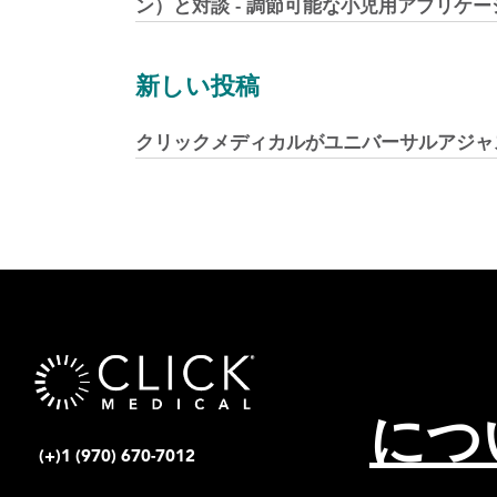
ン）と対談 - 調節可能な小児用アプリケー
ナ
新しい投稿
ビ
クリックメディカルがユニバーサルアジャ
ゲ
ー
シ
ョ
ン
につ
(+)1 (970) 670-7012