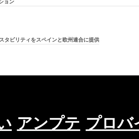
ション
スタビリティをスペインと欧州連合に提供
い
アンプテ
プロバ