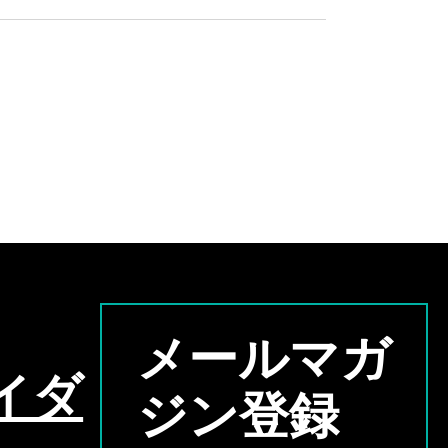
メールマガ
イダ
ジン登録