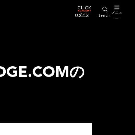
メニュ
ログイン
ー
GE.COMの