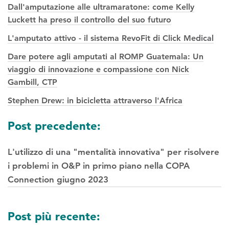
Dall'amputazione alle ultramaratone: come Kelly
Luckett ha preso il controllo del suo futuro
L'amputato attivo - il sistema RevoFit di Click Medical
Dare potere agli amputati al ROMP Guatemala: Un
viaggio di innovazione e compassione con Nick
Gambill, CTP
Stephen Drew: in bicicletta attraverso l'Africa
Navigazione
Post precedente:
tra
L'utilizzo di una "mentalità innovativa" per risolvere
i
i problemi in O&P in primo piano nella COPA
post
Connection giugno 2023
Post più recente: