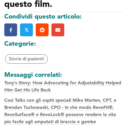
questo film.
Condividi questo articolo:
𝕏
Categorie:
Storie di pazienti
Messaggi correlati:
Tony’s Story: How Advocating for Adjustability Helped
Him Get His Life Back
Cosi Talks con gli ospiti speciali Mike Marten, CPT, e
Brendan Tuchowaski, CPO - In che modo RevoFit®,
RevoSurface® e RevoLock® possono rendere la vita
più facile agli amputati di braccia e gambe