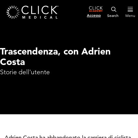
Accesso
Menu
Trascendenza, con Adrien
Costa
Storie dell'utente
Adrien Costa ha abbandonato la carriera di ciclista