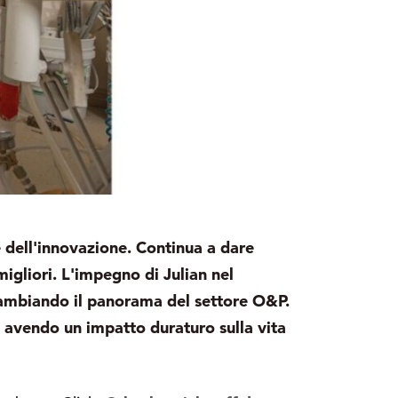
 e dell'innovazione. Continua a dare
igliori. L'impegno di Julian nel
a cambiando il panorama del settore O&P.
a avendo un impatto duraturo sulla vita