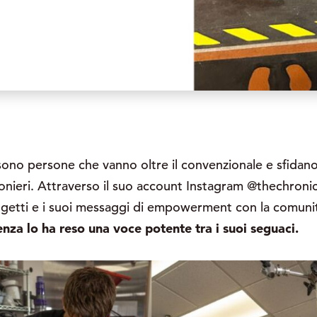
 sono persone che vanno oltre il convenzionale e sfidan
ionieri. Attraverso il suo account Instagram @thechronic
rogetti e i suoi messaggi di empowerment con la comun
enza lo ha reso una voce potente tra i suoi seguaci.