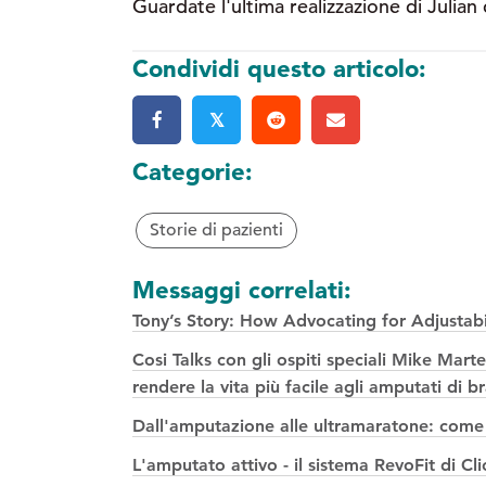
Guardate l'ultima realizzazione di Julia
Condividi questo articolo:
𝕏
Categorie:
Storie di pazienti
Messaggi correlati:
Tony’s Story: How Advocating for Adjustabi
Cosi Talks con gli ospiti speciali Mike M
rendere la vita più facile agli amputati di 
Dall'amputazione alle ultramaratone: come K
L'amputato attivo - il sistema RevoFit di Cl