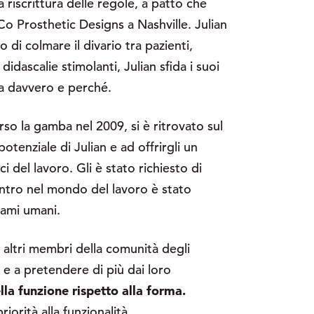
riscrittura delle regole, a patto che
bCo Prosthetic Designs a Nashville. Julian
 di colmare il divario tra pazienti,
dascalie stimolanti, Julian sfida i suoi
na davvero e perché.
so la gamba nel 2009, si è ritrovato sul
otenziale di Julian e ad offrirgli un
i del lavoro. Gli è stato richiesto di
entro nel mondo del lavoro è stato
gami umani.
 altri membri della comunità degli
 e a pretendere di più dai loro
lla funzione rispetto alla forma.
iorità alla funzionalità.