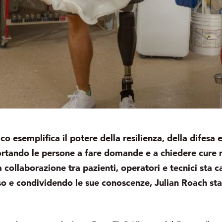
co esemplifica il potere della resilienza, della difesa
ortando le persone a fare domande e a chiedere cure m
a collaborazione tra pazienti, operatori e tecnici st
esso e condividendo le sue conoscenze, Julian Roach st