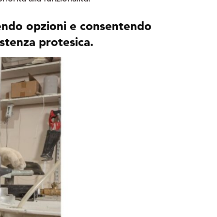
rnendo opzioni e consentendo
istenza protesica.