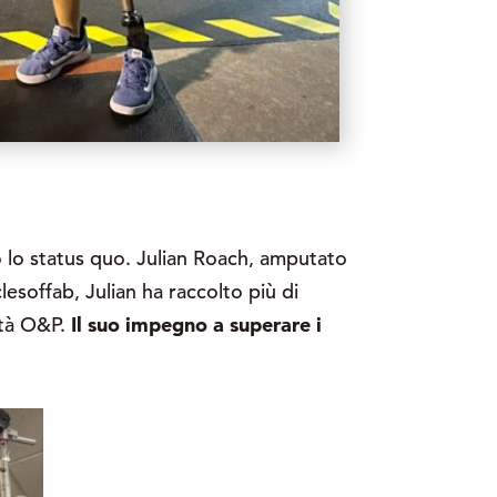
o lo status quo. Julian Roach, amputato
lesoffab, Julian ha raccolto più di
ità O&P.
Il suo impegno a superare i