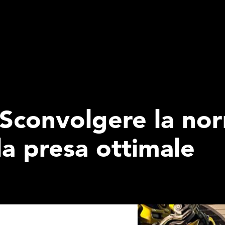
 Sconvolgere la no
la presa ottimale