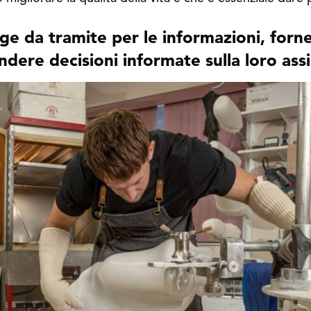
nge da tramite per le informazioni, fo
endere decisioni informate sulla loro ass