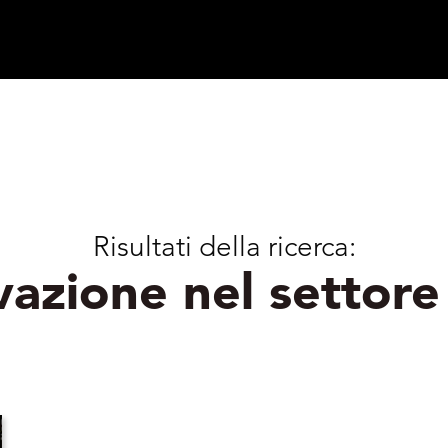
Risultati della ricerca:
vazione nel settor