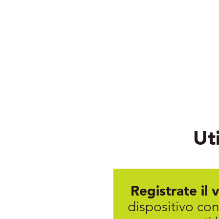
Uti
Registrate il 
dispositivo con