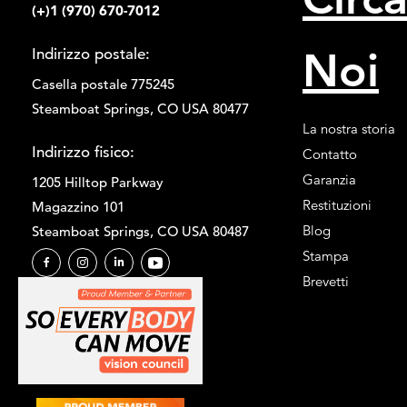
(+)1 (970) 670-7012
Noi
Indirizzo postale:
Casella postale 775245
Steamboat Springs, CO USA 80477
La nostra storia
Indirizzo fisico:
Contatto
Garanzia
1205 Hilltop Parkway
Restituzioni
Magazzino 101
Blog
Steamboat Springs, CO USA 80487
Stampa
Brevetti