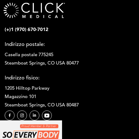
(+)1 (970) 670-7012
Indirizzo postale:
Casella postale 775245
Steamboat Springs, CO USA 80477
Indirizzo fisico:
1205 Hilltop Parkway
Magazzino 101
Steamboat Springs, CO USA 80487