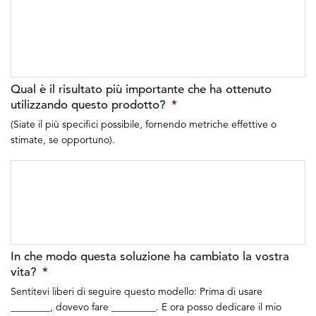
GG
slash
AAAA
Qual è il risultato più importante che ha ottenuto
utilizzando questo prodotto?
*
(Siate il più specifici possibile, fornendo metriche effettive o
stimate, se opportuno).
In che modo questa soluzione ha cambiato la vostra
vita?
*
Sentitevi liberi di seguire questo modello: Prima di usare
________, dovevo fare _________. E ora posso dedicare il mio