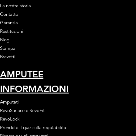
La nostra storia
Contatto
Garanzia
Restituzioni
Blog
Stampa
Brevetti
AMPUTEE
INFORMAZIONI
Amputati
RevoSurface e RevoFit
RevoLock
Prendete il quiz sulla regolabilità
Risorse per gli amputati