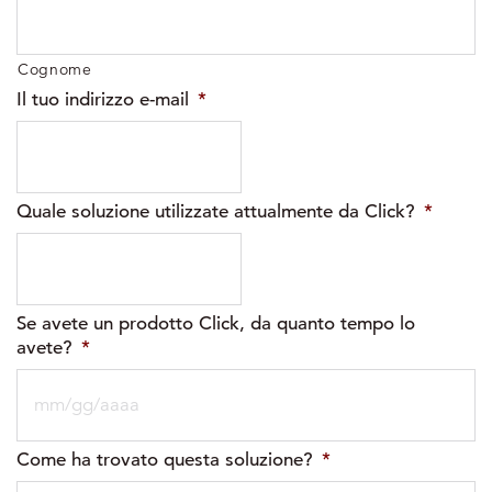
Cognome
Il tuo indirizzo e-mail
*
Quale soluzione utilizzate attualmente da Click?
*
Se avete un prodotto Click, da quanto tempo lo
avete?
*
MM
Come ha trovato questa soluzione?
*
slash