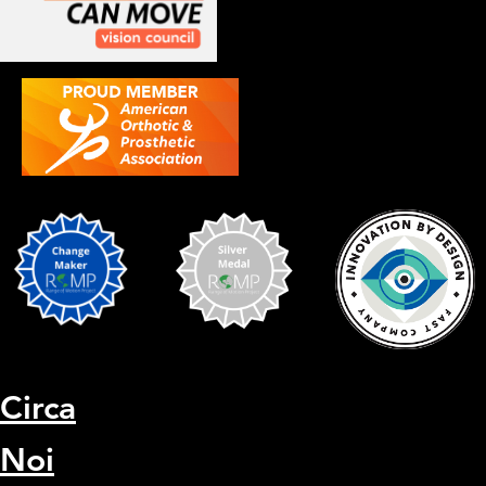
Circa
Noi