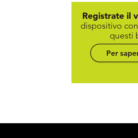
Registrate il 
dispositivo con
questi 
Per saper