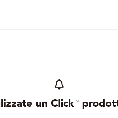
lizzate un Click
prodot
TM