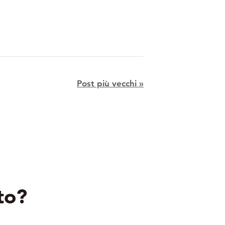
Post più vecchi »
to?