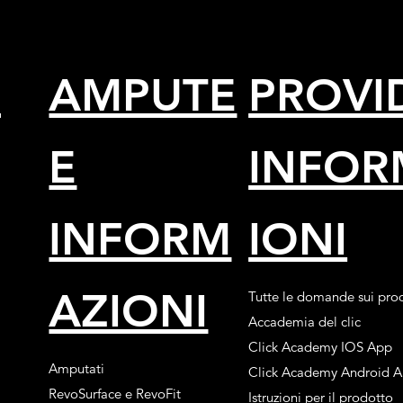
a
AMPUTE
PROVI
E
INFOR
INFORM
IONI
AZIONI
Tutte le domande sui prod
Accademia del clic
Click Academy IOS App
Amputati
Click Academy Android 
RevoSurface e RevoFit
Istruzioni per il prodotto