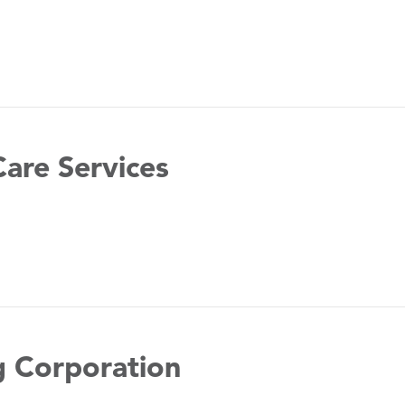
are Services
g Corporation