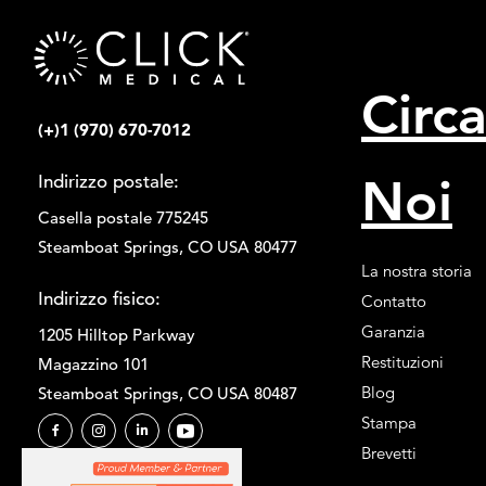
Circ
(+)1 (970) 670-7012
Noi
Indirizzo postale:
Casella postale 775245
Steamboat Springs, CO USA 80477
La nostra storia
Indirizzo fisico:
Contatto
Garanzia
1205 Hilltop Parkway
Restituzioni
Magazzino 101
Blog
Steamboat Springs, CO USA 80487
Stampa
Brevetti