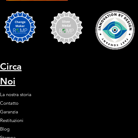
Circa
Noi
La nostra storia
Contatto
Garanzia
Restituzioni
Blog
Stampa