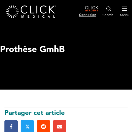
Connexion
Menu
Prothèse GmhB
Partager cet article
𝕏