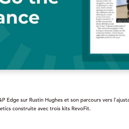
O&P Edge sur Rustin Hughes et son parcours vers l'ajust
cs construite avec trois kits RevoFit.