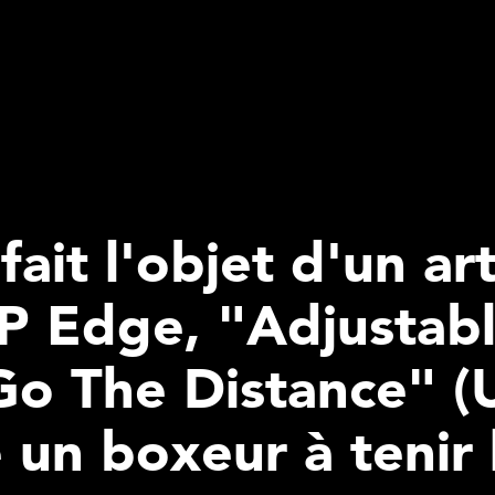
fait l'objet d'un art
 Edge, "Adjustabl
Go The Distance" (
 un boxeur à tenir 