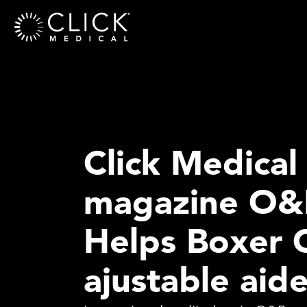
Click Medical 
magazine O&P
Helps Boxer 
ajustable aide