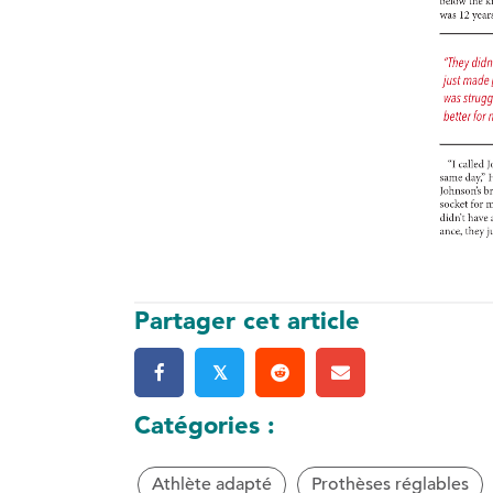
Partager cet article
𝕏
Catégories :
Athlète adapté
Prothèses réglables