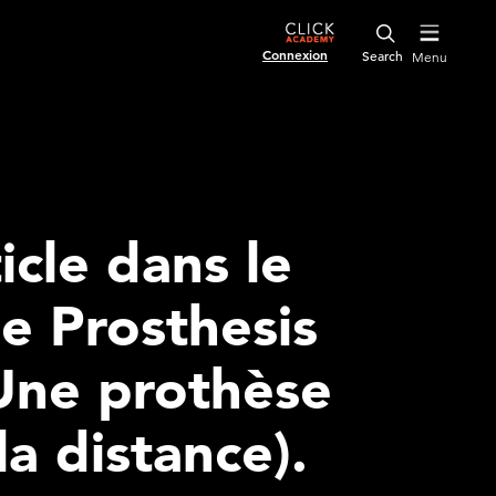
Connexion
Menu
icle dans le
e Prosthesis
Une prothèse
la distance).