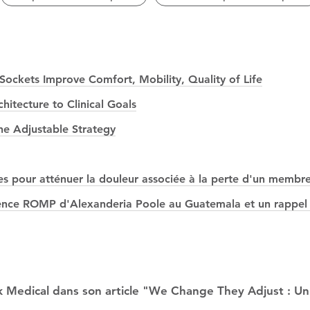
ockets Improve Comfort, Mobility, Quality of Life
itecture to Clinical Goals
he Adjustable Strategy
s pour atténuer la douleur associée à la perte d'un membre
érience ROMP d'Alexanderia Poole au Guatemala et un rappel 
 Medical dans son article "We Change They Adjust : Un 