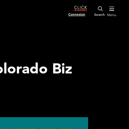
Connexion
Menu
olorado Biz