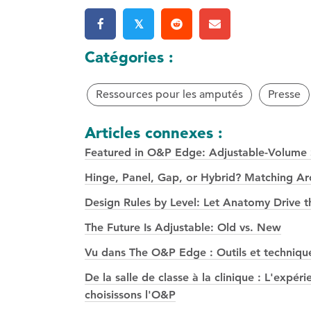
𝕏
Catégories :
Ressources pour les amputés
Presse
Articles connexes :
Featured in O&P Edge: Adjustable-Volume S
Hinge, Panel, Gap, or Hybrid? Matching Arch
Design Rules by Level: Let Anatomy Drive t
The Future Is Adjustable: Old vs. New
Vu dans The O&P Edge : Outils et technique
De la salle de classe à la clinique : L'exp
choisissons l'O&P