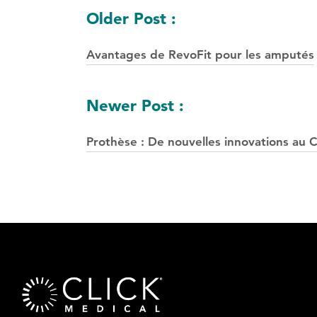
Navigation
Older Post :
des
Avantages de RevoFit pour les amputés
postes
Newer Post :
Prothèse : De nouvelles innovations au C