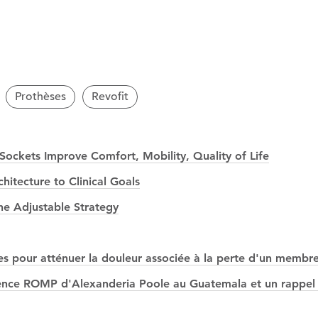
Prothèses
Revofit
ockets Improve Comfort, Mobility, Quality of Life
itecture to Clinical Goals
he Adjustable Strategy
s pour atténuer la douleur associée à la perte d'un membre
érience ROMP d'Alexanderia Poole au Guatemala et un rappel 