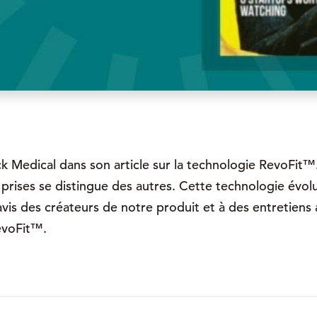
 Medical dans son article sur la technologie RevoFit™.
prises se distingue des autres. Cette technologie évolu
s des créateurs de notre produit et à des entretiens av
evoFit™.