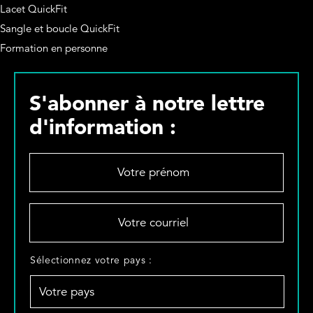
Lacet QuickFit
Sangle et boucle QuickFit
Formation en personne
S'abonner à notre lettre
d'information :
V
o
t
r
V
e
o
p
t
r
r
S
Sélectionnez votre pays :
é
e
é
n
c
l
o
o
e