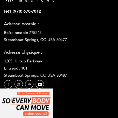
(+)1 (970) 670-7012
Adresse postale :
Boîte postale 775245
Steamboat Springs, CO USA 80477
Adresse physique :
1205 Hilltop Parkway
Entrepôt 101
Steamboat Springs, CO USA 80487