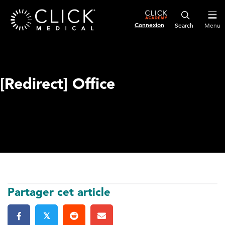
Connexion
Menu
[Redirect] Office
Partager cet article
𝕏