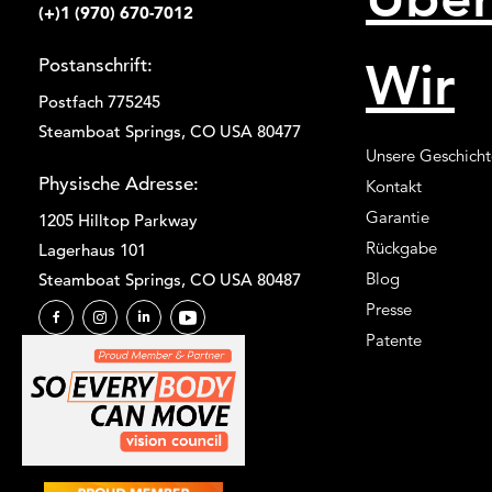
(+)1 (970) 670-7012
Wir
Postanschrift:
Postfach 775245
Steamboat Springs, CO USA 80477
Unsere Geschicht
Physische Adresse:
Kontakt
Garantie
1205 Hilltop Parkway
Rückgabe
Lagerhaus 101
Blog
Steamboat Springs, CO USA 80487
Presse
Patente