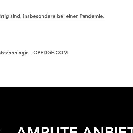
tig sind, insbesondere bei einer Pandemie.
sentechnologie - OPEDGE.COM
r
AMPUTE
ANBIE