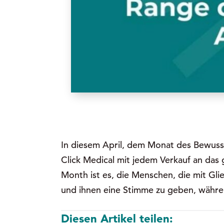
In diesem April, dem Monat des Bewuss
Click Medical mit jedem Verkauf an das
Month ist es, die Menschen, die mit Gl
und ihnen eine Stimme zu geben, währen
Diesen Artikel teilen: