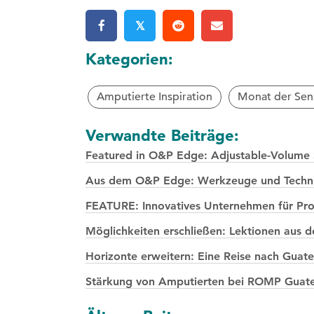
𝕏
Kategorien:
Amputierte Inspiration
Monat der Sens
Verwandte Beiträge:
Featured in O&P Edge: Adjustable-Volume S
Aus dem O&P Edge: Werkzeuge und Technik
FEATURE: Innovatives Unternehmen für Pro
Möglichkeiten erschließen: Lektionen aus 
Horizonte erweitern: Eine Reise nach Guat
Stärkung von Amputierten bei ROMP Guatema