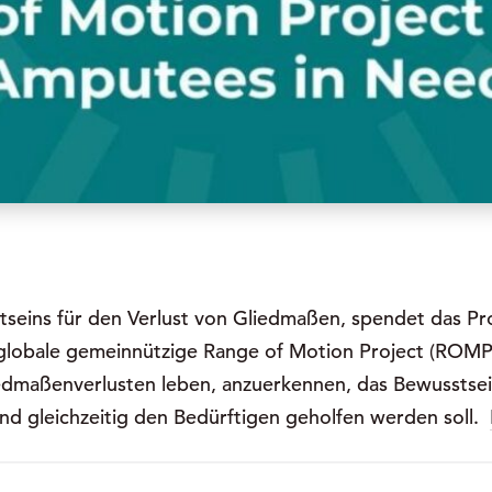
tseins für den Verlust von Gliedmaßen, spendet das 
 globale gemeinnützige Range of Motion Project (ROMP
iedmaßenverlusten leben, anzuerkennen, das Bewusstsei
d gleichzeitig den Bedürftigen geholfen werden soll.