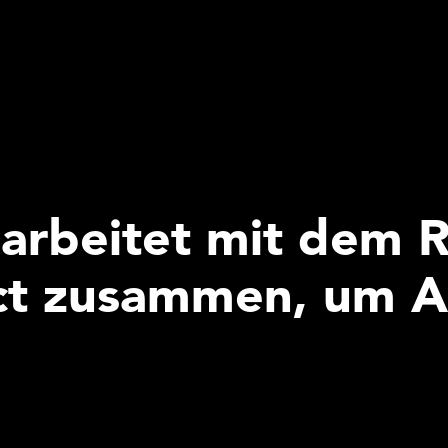
 arbeitet mit dem 
ct zusammen, um A