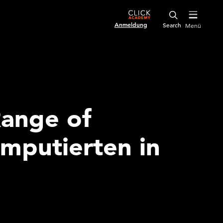
Anmeldung
Menü
Range of
mputierten in