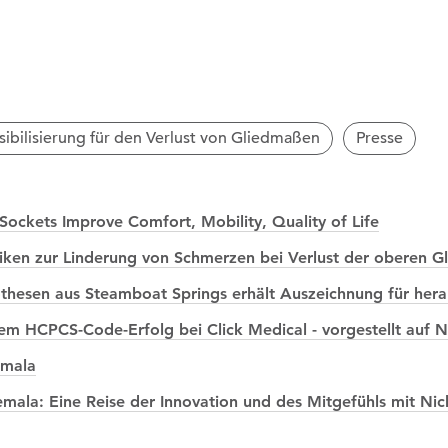
ibilisierung für den Verlust von Gliedmaßen
Presse
ockets Improve Comfort, Mobility, Quality of Life
en zur Linderung von Schmerzen bei Verlust der oberen G
thesen aus Steamboat Springs erhält Auszeichnung für her
dem HCPCS-Code-Erfolg bei Click Medical - vorgestellt auf
emala
la: Eine Reise der Innovation und des Mitgefühls mit Nic