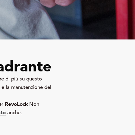
uadrante
ne di più su questo
ra e la manutenzione del
RevoLock
er
Non
tto
anche.