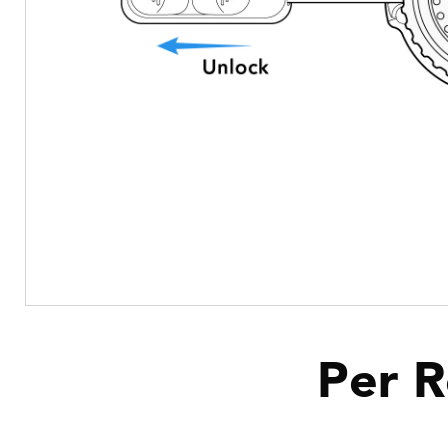
Per
R