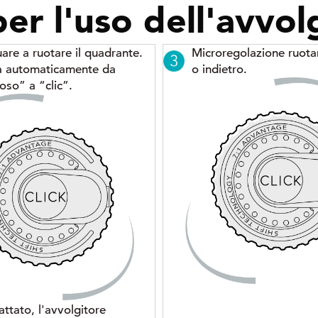
per l'uso dell'avvol
are a ruotare il quadrante.
Microregolazione ruota
à automaticamente da
o indietro.
ioso” a “clic”.
attato, l'avvolgitore