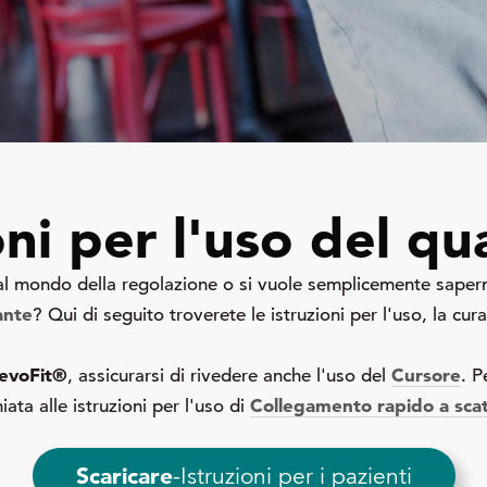
oni per l'uso del q
 al mondo della regolazione o si vuole semplicemente saper
ante
? Qui di seguito troverete le istruzioni per l'uso, la cu
evoFit®
Cursore
, assicurarsi di rivedere anche l'uso del
. P
Collegamento rapido a sca
ata alle istruzioni per l'uso di
Scaricare
-Istruzioni per i pazienti