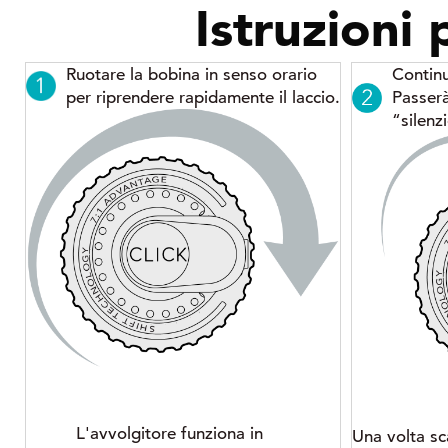
Istruzioni 
Ruotare la bobina in senso orario
Continu
per riprendere rapidamente il laccio.
Passer
“silenz
L'avvolgitore funziona in
Una volta sc