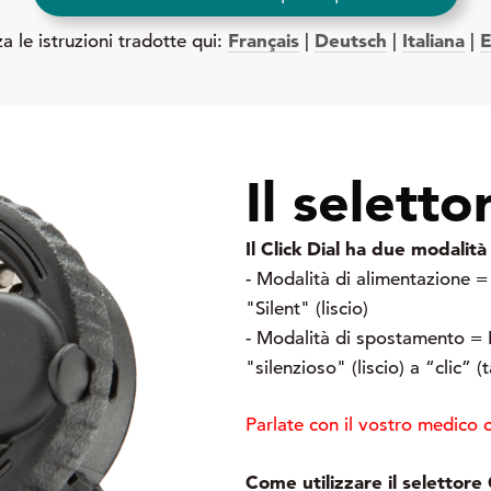
Français
Deutsch
Italiana
E
za le istruzioni tradotte qui:
|
|
|
Il seletto
Il Click Dial ha due modalit
- Modalità di alimentazione = 
"Silent" (liscio)
- Modalità di spostamento = 
"silenzioso" (liscio) a “clic” (t
Parlate con il vostro medico c
Come utilizzare il selettore