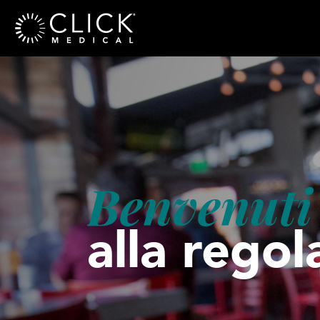
Benvenuti
alla regol