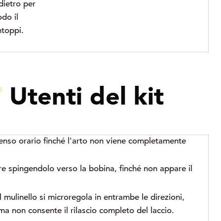
dietro per
odo il
ntoppi.
Utenti del kit
®
 senso orario finché l'arto non viene completamente
ore spingendolo verso la bobina, finché non appare il
l mulinello si microregola in entrambe le direzioni,
a non consente il rilascio completo del laccio.