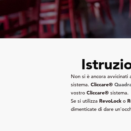
Istruzi
Non si è ancora avvicinati
Cliccare®
Quadr
sistema.
Cliccare®
vostro
sistema.
RevoLock
R
Se si utilizza
o
dimenticate di dare un'occhi