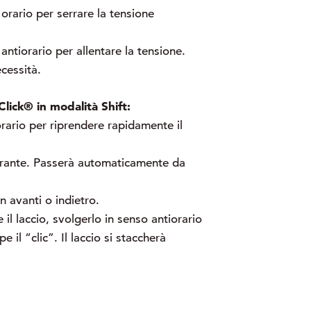
 orario per serrare la tensione
 antiorario per allentare la tensione.
cessità.
Click® in modalità Shift:
orario per riprendere rapidamente il
adrante. Passerà automaticamente da
n avanti o indietro.
 il laccio, svolgerlo in senso antiorario
 il “clic”. Il laccio si staccherà