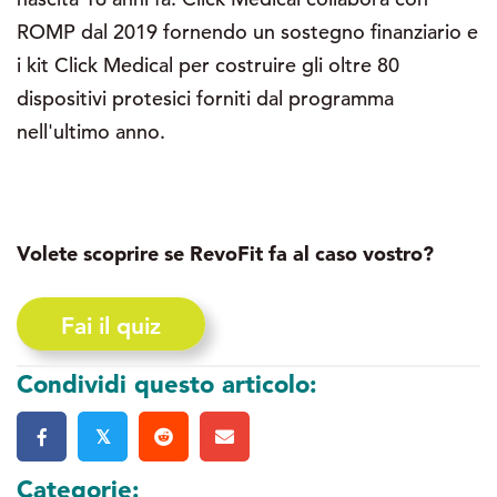
ROMP dal 2019 fornendo un sostegno finanziario e
i kit Click Medical per costruire gli oltre 80
dispositivi protesici forniti dal programma
nell'ultimo anno.
Volete scoprire se RevoFit fa al caso vostro?
Fai il quiz
Condividi questo articolo:
𝕏
Categorie: