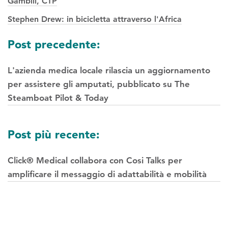
Gambill, CTP
Stephen Drew: in bicicletta attraverso l'Africa
Navigazione
Post precedente:
tra
L'azienda medica locale rilascia un aggiornamento
i
per assistere gli amputati, pubblicato su The
post
Steamboat Pilot & Today
Post più recente:
Click® Medical collabora con Cosi Talks per
amplificare il messaggio di adattabilità e mobilità