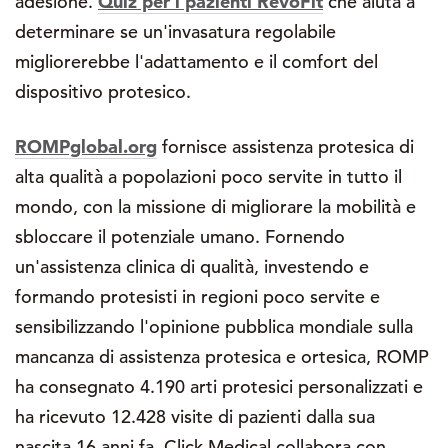
adesione.
Quiz per i pazienti RevoFit
che aiuta a
determinare se un'invasatura regolabile
migliorerebbe l'adattamento e il comfort del
dispositivo protesico.
ROMPglobal.org
fornisce assistenza protesica di
alta qualità a popolazioni poco servite in tutto il
mondo, con la missione di migliorare la mobilità e
sbloccare il potenziale umano. Fornendo
un'assistenza clinica di qualità, investendo e
formando protesisti in regioni poco servite e
sensibilizzando l'opinione pubblica mondiale sulla
mancanza di assistenza protesica e ortesica, ROMP
ha consegnato 4.190 arti protesici personalizzati e
ha ricevuto 12.428 visite di pazienti dalla sua
nascita 16 anni fa. Click Medical collabora con