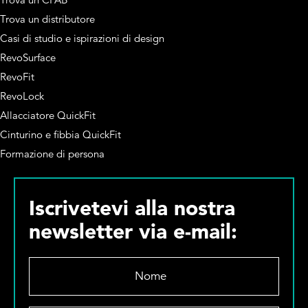
Trova un distributore
Casi di studio e ispirazioni di design
RevoSurface
RevoFit
RevoLock
Allacciatore QuickFit
Cinturino e fibbia QuickFit
Formazione di persona
Iscrivetevi alla nostra
newsletter via e-mail:
N
o
m