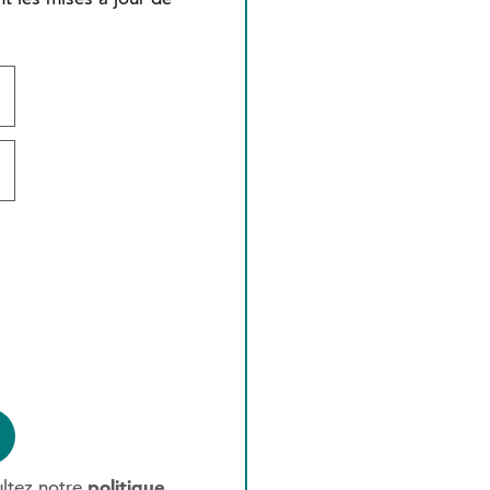
politique
ultez notre