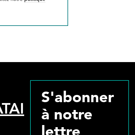
S'abonner
TAI
à notre
lettre