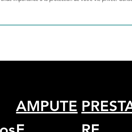
*
AMPUTE
PRESTA
os
E
RE