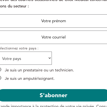
ions du secteur :
électionnez votre pays :
*
Je suis un prestataire ou un technicien.
Je suis un amputé/soignant.
*
nde importance à la protection de votre vie privée. Cons