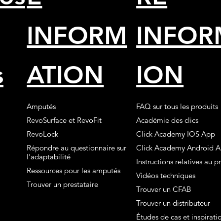
INFORM
INFOR
*
s
ATION
ION
Amputés
FAQ sur tous les produits
RevoSurface et RevoFit
Académie des clics
RevoLock
Click Academy IOS App
Répondre au questionnaire sur
Click Academy Android 
l'adaptabilité
Instructions relatives au p
Ressources pour les amputés
Vidéos techniques
Trouver un prestataire
Trouver un CFAB
Trouver un distributeur
Études de cas et inspirati