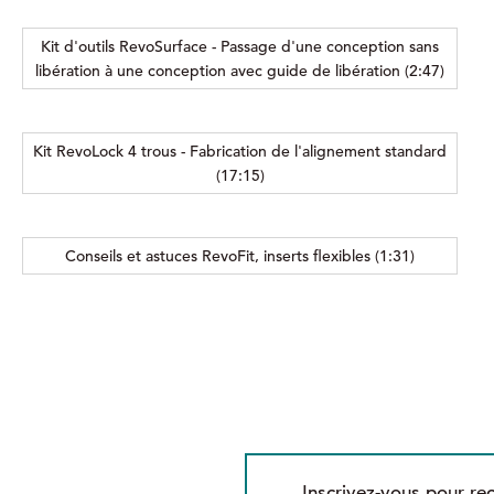
Kit d'outils RevoSurface - Passage d'une conception sans
libération à une conception avec guide de libération (2:47)
Kit RevoLock 4 trous - Fabrication de l'alignement standard
(17:15)
Conseils et astuces RevoFit, inserts flexibles (1:31)
Inscrivez-vous pour rec