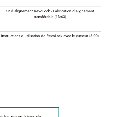
Kit d'alignement RevoLock - Fabrication d'alignement
transférable (13:43)
Instructions d'utilisation de RevoLock avec le curseur (3:00)
t les mises à jour de