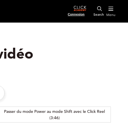
Connexion
Menu
vidéo
Passer du mode Power au mode Shift avec le Click Reel
(3:46)