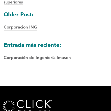
superiores
Posts
Older Post:
navegación
Corporación ING
Entrada más reciente:
Corporación de Ingeniería Imasen