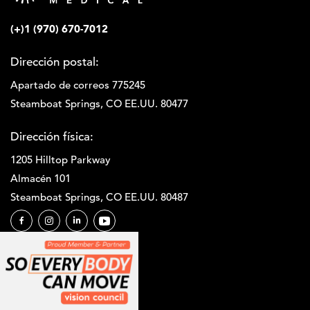
(+)1 (970) 670-7012
Dirección postal:
Apartado de correos 775245
Steamboat Springs, CO EE.UU. 80477
Dirección física:
1205 Hilltop Parkway
Almacén 101
Steamboat Springs, CO EE.UU. 80487