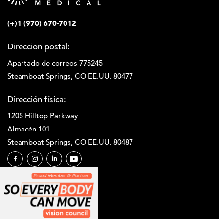
(+)1 (970) 670-7012
Dirección postal:
Apartado de correos 775245
Steamboat Springs, CO EE.UU. 80477
Dirección física:
1205 Hilltop Parkway
Almacén 101
Steamboat Springs, CO EE.UU. 80487