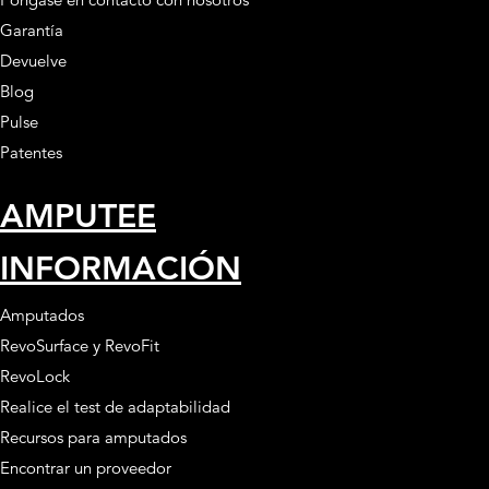
Garantía
Devuelve
Blog
Pulse
Patentes
AMPUTEE
INFORMACIÓN
Amputados
RevoSurface y RevoFit
RevoLock
Realice el test de adaptabilidad
Recursos para amputados
Encontrar un proveedor