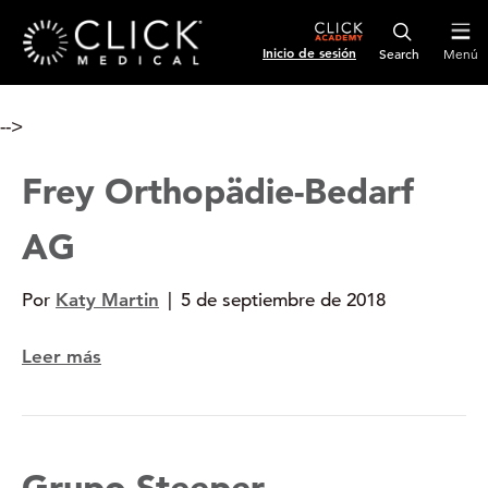
Inicio de sesión
Menú
-->
Frey Orthopädie-Bedarf
AG
Por
Katy Martin
|
5 de septiembre de 2018
Leer más
Grupo Steeper