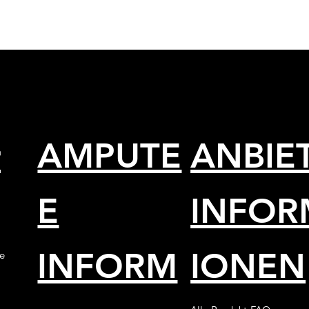
r
AMPUTE
ANBIE
E
INFOR
INFORM
IONEN
e