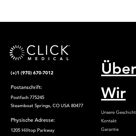
Übe
(+)1 (970) 670-7012
Wir
Postanschrift:
Postfach 775245
Steamboat Springs, CO USA 80477
Unsere Geschicht
Physische Adresse:
Kontakt
Garantie
1205 Hilltop Parkway