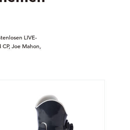
stenlosen LIVE-
d CP, Joe Mahon,