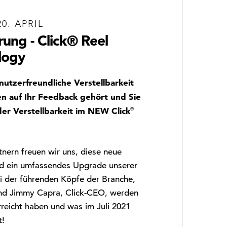
0. APRIL
ung - Click® Reel
logy
nutzerfreundliche Verstellbarkeit
n auf Ihr Feedback gehört und Sie
der Verstellbarkeit im NEW Click
®
!
nern freuen wir uns, diese neue
nd ein umfassendes Upgrade unserer
i der führenden Köpfe der Branche,
und Jimmy Capra, Click-CEO, werden
rreicht haben und was im Juli 2021
!