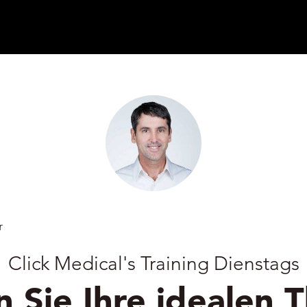
r
Click Medical's Training Dienstags
 Sie Ihre idealen