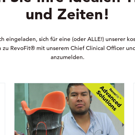
und Zeiten!
ich eingeladen, sich für eine (oder ALLE!) unserer ko
 zu RevoFit® mit unserem Chief Clinical Officer un
anzumelden.