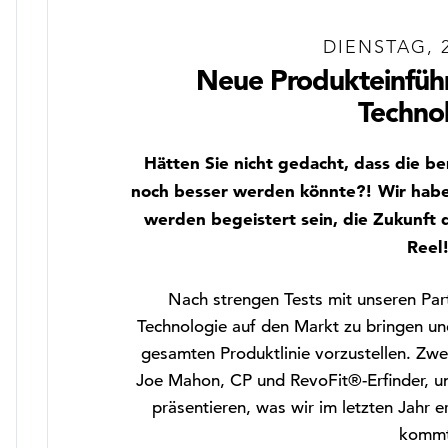
DIENSTAG, 2
Neue Produkteinführ
Techno
Hätten Sie nicht gedacht, dass die be
noch besser werden könnte?! Wir habe
werden begeistert sein, die Zukunft 
Reel
Nach strengen Tests mit unseren Part
Technologie auf den Markt zu bringen u
gesamten Produktlinie vorzustellen. Zwe
Joe Mahon, CP und RevoFit®-Erfinder, 
präsentieren, was wir im letzten Jahr e
kommt