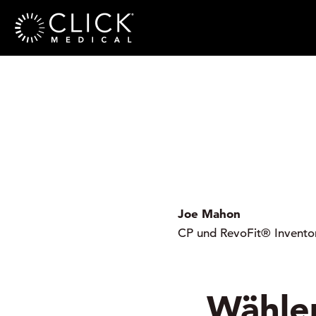
Joe Mahon
CP und RevoFit® Invento
Wählen