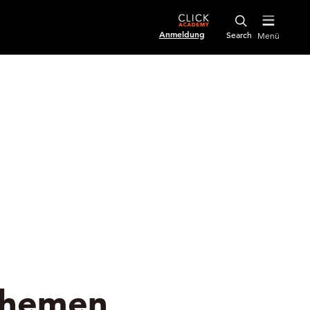
Anmeldung
Menü
 Themen