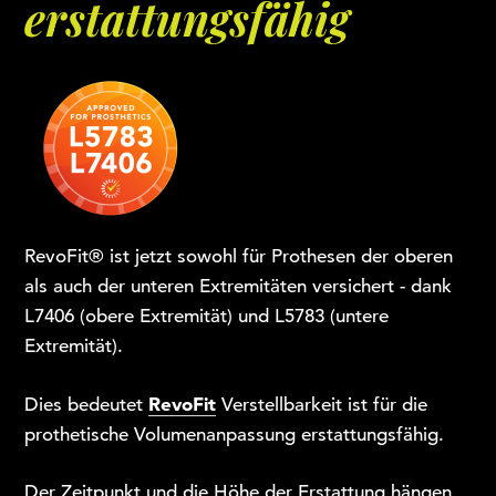
erstattungsfähig
RevoFit® ist jetzt sowohl für Prothesen der oberen
als auch der unteren Extremitäten versichert - dank
L7406 (obere Extremität) und L5783 (untere
Extremität).
RevoFit
Dies bedeutet
Verstellbarkeit ist für die
prothetische Volumenanpassung erstattungsfähig.
Der Zeitpunkt und die Höhe der Erstattung hängen