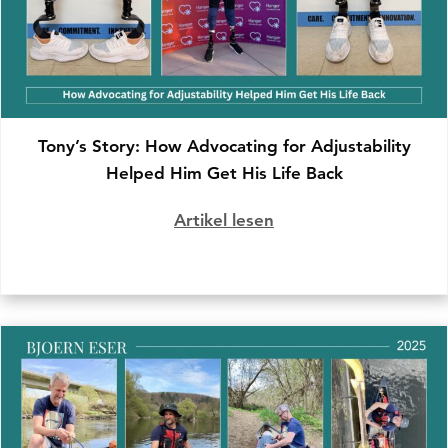
Tony’s Story: How Advocating for Adjustability
Helped Him Get His Life Back
Artikel lesen
über Tony’s Story: Ho