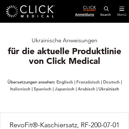
Anmeldung
Menü
Ukrainische Anweisungen
für die aktuelle Produktlinie
von Click Medical
Übersetzungen ansehen:
Englisch
|
Französisch
|
Deutsch
|
Italienisch
|
Spanisch
|
Japanisch
|
Arabisch
| Ukrainisch
RevoFit®-Kaschiersatz, RF-200-07-01