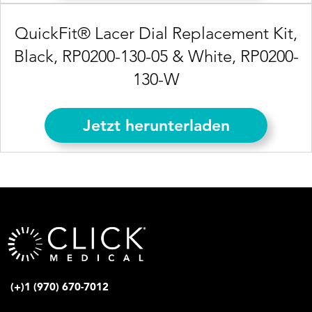
QuickFit® Lacer Dial Replacement Kit,
Black, RP0200-130-05 & White, RP0200-
130-W
Jetzt herunterladen
(+)1 (970) 670-7012