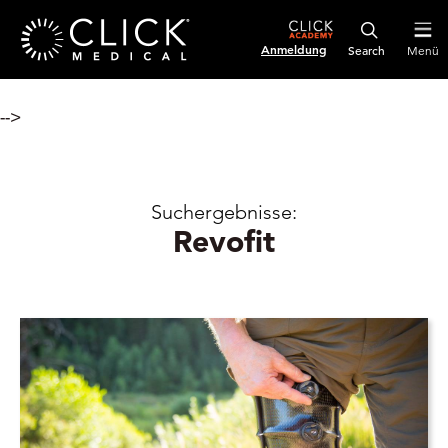
Anmeldung
Menü
-->
Suchergebnisse:
Revofit