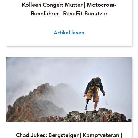
Kolleen Conger: Mutter | Motocross-
Rennfahrer | RevoFit-Benutzer
Artikel lesen
Chad Jukes: Bergsteiger | Kampfveteran |