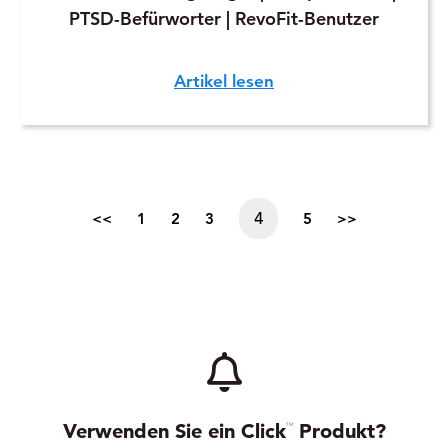
PTSD-Befürworter | RevoFit-Benutzer
Artikel lesen
4
<<
1
2
3
5
>>
Verwenden Sie ein Click
Produkt?
TM