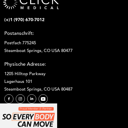
(+)1 (970) 670-7012
Postanschrift:
Postfach 775245
Steamboat Springs, CO USA 80477
Physische Adresse:
1205 Hilltop Parkway
Lagerhaus 101
Steamboat Springs, CO USA 80487