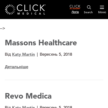
Логін
Меню
-->
Massons Healthcare
Від
Katy Martin
|
Вересень 5, 2018
Детальніше
Revo Medica
Від
Katy Martin
|
Вересень 5, 2018