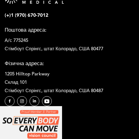
(+)1 (970) 670-7012
Поштова адреса:
А/с 775245
Стімбоут Спрінгс, штат Колорадо, США 80477
Фізична адреса:
1205 Hilltop Parkway
Склад 101
Стімбоут Спрінгс, штат Колорадо, США 80487