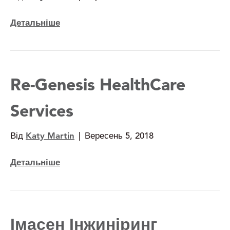
Детальніше
Re-Genesis HealthCare
Services
Від
Katy Martin
|
Вересень 5, 2018
Детальніше
Імасен Інжиніринг