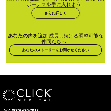
ボーナスを手に入れよう...
さらに詳しく
あなたの声を追加
成長し続ける調整可能な
仲間たちへ...
あなたのストーリーをお聞かせください
(+)1 (970) 670-7012