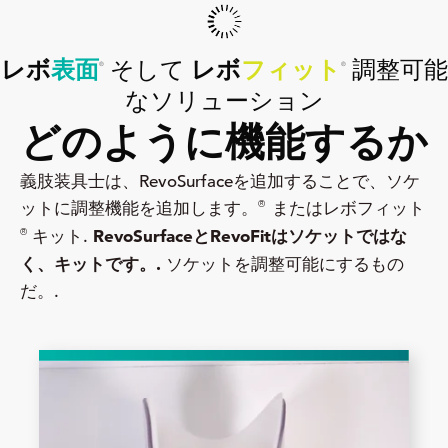
レボ
表面
そして
レボ
フィット
調整可能
®
®
なソリューション
どのように機能するか
義肢装具士は、RevoSurfaceを追加することで、ソケ
®
ットに調整機能を追加します。
またはレボフィット
RevoSurfaceとRevoFitはソケットではな
®
キット.
く、キットです。.
ソケットを調整可能にするもの
だ。.