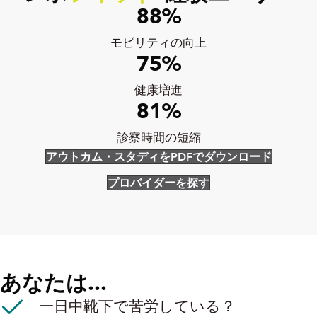
88
%
モビリティの向上
75
%
健康増進
81
%
診察時間の短縮
アウトカム・スタディをPDFでダウンロード
プロバイダーを探す
あなたは...
一日中靴下で苦労している？