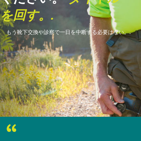
を回す。.
もう靴下交換や診察で一日を中断する必要はない。.