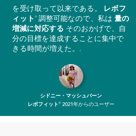
を受け取って以来である。
レボ
フ
ィット
調整可能なので、私は
量の
®
増減に対応する
そのおかげで、自
分の目標を達成することに集中で
きる時間が増えた。.
シドニー・マッシュバーン
レボフィット
®
2021年からのユーザー