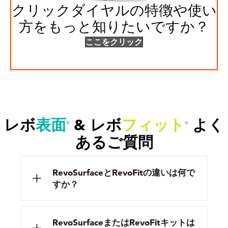
クリックダイヤルの特徴や使い
方をもっと知りたいですか？
ここをクリック
レボ
表面
&
レボ
フィット
よく
®
®
あるご質問
RevoSurfaceとRevoFitの違いは何で
すか？
RevoSurfaceまたはRevoFitキットは