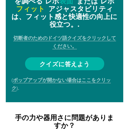
を調べる
レボ
表面
または
レボ
フィット
アジャスタビリティ
®
は、フィット感と快適性の向上に
役立つ。.
切断者のためのドイツ語クイズをクリックして
ください。
クイズに答えよう
ポップアップが開かない場合はここをクリッ
(
ク
).
手の力や器用さに問題がありま
すか？