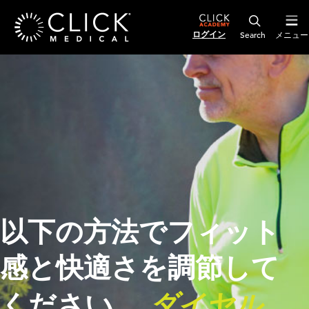
ログイン
メニュー
以下の方法でフィット
感と快適さを調節して
ダイヤル
ください。