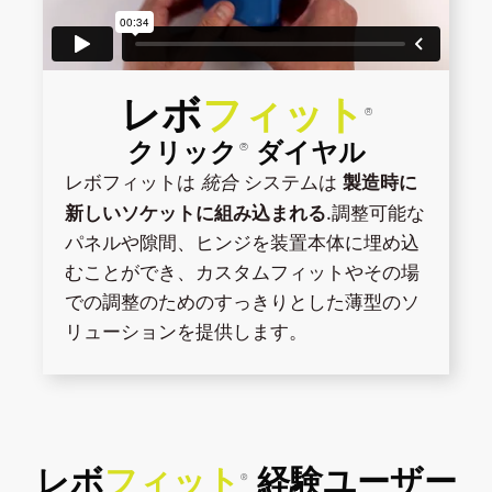
レボ
フィット
®
クリック
ダイヤル
®
製造時に
レボフィットは
統合
システムは
新しいソケットに組み込まれる
.調整可能な
パネルや隙間、ヒンジを装置本体に埋め込
むことができ、カスタムフィットやその場
での調整のためのすっきりとした薄型のソ
リューションを提供します。
レボ
フィット
経験ユーザー
®