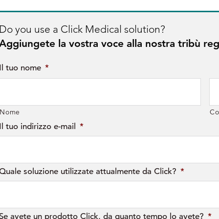
Do you use a Click Medical solution?
Aggiungete la vostra voce alla nostra tribù rego
Il tuo nome
*
Nome
C
Il tuo indirizzo e-mail
*
Quale soluzione utilizzate attualmente da Click?
*
Se avete un prodotto Click, da quanto tempo lo avete?
*