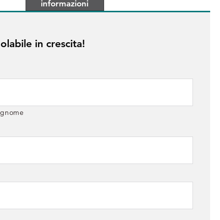
informazioni
labile in crescita!
ognome