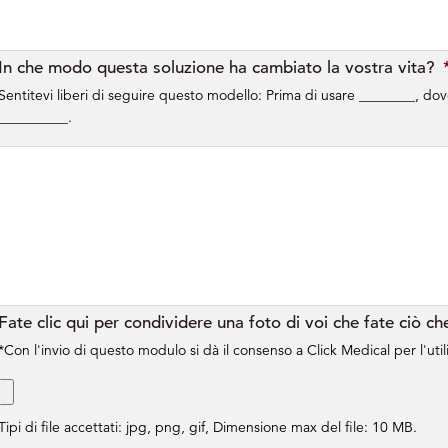
In che modo questa soluzione ha cambiato la vostra vita?
Sentitevi liberi di seguire questo modello: Prima di usare ________, do
__________.
Fate clic qui per condividere una foto di voi che fate ciò c
*Con l'invio di questo modulo si dà il consenso a Click Medical per l'util
Tipi di file accettati: jpg, png, gif, Dimensione max del file: 10 MB.