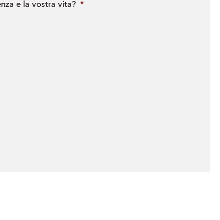
enza e la vostra vita?
*