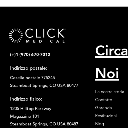
Circ
(+)1 (970) 670-7012
Noi
Indirizzo postale:
Casella postale 775245
Steamboat Springs, CO USA 80477
La nostra storia
Indirizzo fisico:
Contatto
Garanzia
1205 Hilltop Parkway
Restituzioni
Magazzino 101
Blog
Steamboat Springs, CO USA 80487