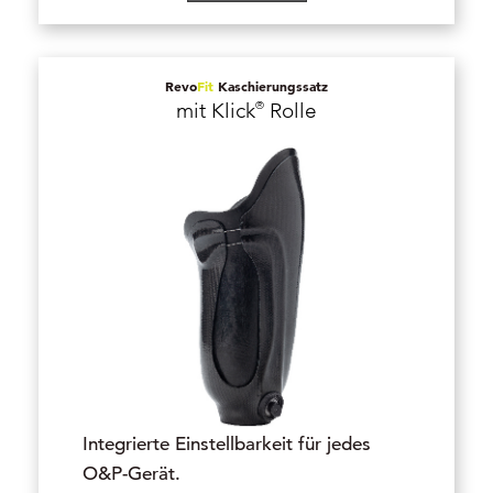
Revo
Fit
Kaschierungssatz
®
mit Klick
Rolle
Integrierte Einstellbarkeit für jedes
O&P-Gerät.