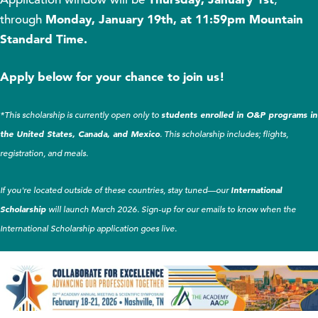
Monday, January 19th, at 11:59pm Mountain
through
Standard Time.
Apply below for your chance to join us!
students enrolled in O&P programs in
*This scholarship is currently open only to
the United States, Canada, and Mexico
. This scholarship includes; flights,
registration, and meals.
International
If you're located outside of these countries, stay tuned—our
Scholarship
will launch March 2026.
Sign-up for our emails to know when the
International Scholarship application goes live.