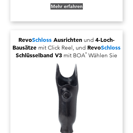
Mehr erfahren
Revo
Schloss
Ausrichten
und
4-Loch-
Bausätze
mit Click Reel, und
Revo
Schloss
Schlüsselband V3
mit BOA
Wählen Sie
®