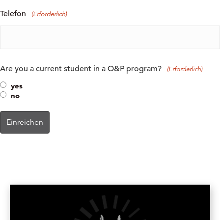
Telefon
(Erforderlich)
Are you a current student in a O&P program?
(Erforderlich)
yes
no