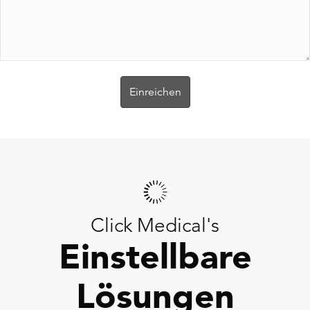
Click Medical's
Einstellbare
Lösungen