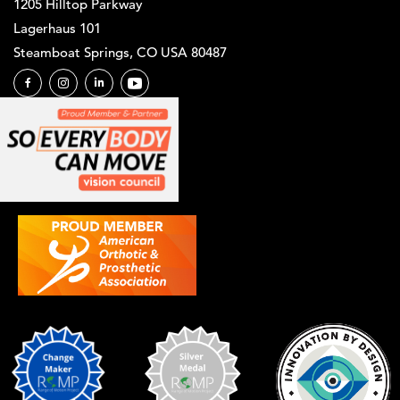
1205 Hilltop Parkway
Lagerhaus 101
Steamboat Springs, CO USA 80487