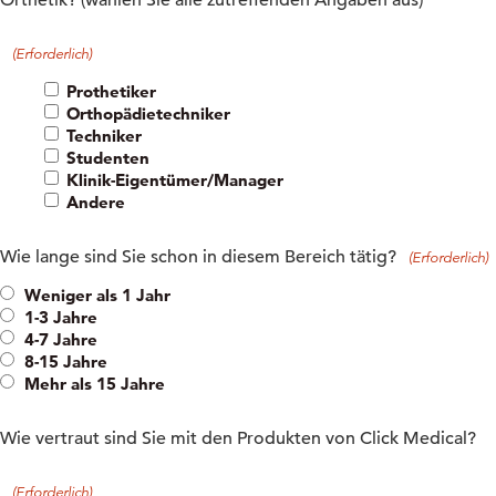
Orthetik? (wählen Sie alle zutreffenden Angaben aus)
(Erforderlich)
Prothetiker
Orthopädietechniker
Techniker
Studenten
Klinik-Eigentümer/Manager
Andere
Wie lange sind Sie schon in diesem Bereich tätig?
(Erforderlich)
Weniger als 1 Jahr
1-3 Jahre
4-7 Jahre
8-15 Jahre
Mehr als 15 Jahre
Wie vertraut sind Sie mit den Produkten von Click Medical?
(Erforderlich)