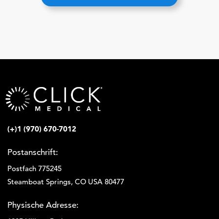
(+)1 (970) 670-7012
Postanschrift:
Postfach 775245
Steamboat Springs, CO USA 80477
Physische Adresse: