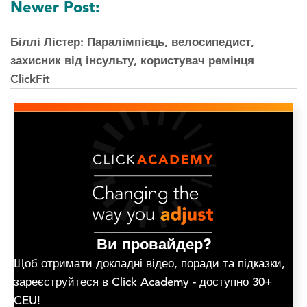
Newer Post:
Біллі Лістер: Паралімпієць, велосипедист,
захисник від інсульту, користувач ремінця
ClickFit
Ви провайдер?
Щоб отримати докладні відео, поради та підказки,
зареєструйтеся в Click Academy - доступно 30+
CEU!