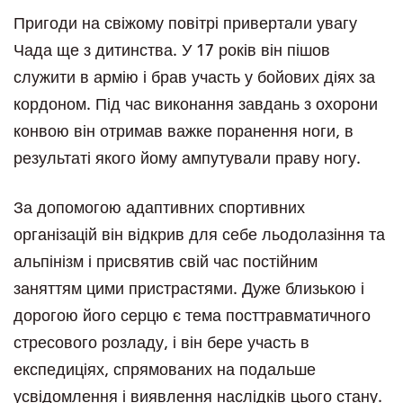
Пригоди на свіжому повітрі привертали увагу
Чада ще з дитинства. У 17 років він пішов
служити в армію і брав участь у бойових діях за
кордоном. Під час виконання завдань з охорони
конвою він отримав важке поранення ноги, в
результаті якого йому ампутували праву ногу.
За допомогою адаптивних спортивних
організацій він відкрив для себе льодолазіння та
альпінізм і присвятив свій час постійним
заняттям цими пристрастями. Дуже близькою і
дорогою його серцю є тема посттравматичного
стресового розладу, і він бере участь в
експедиціях, спрямованих на подальше
усвідомлення і виявлення наслідків цього стану.