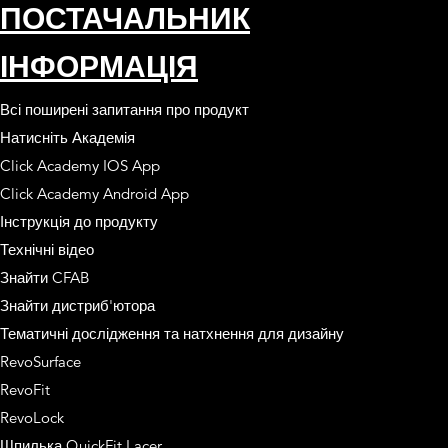
ПОСТАЧАЛЬНИК
ІНФОРМАЦІЯ
Всі поширені запитання про продукт
Натисніть Академія
Click Academy IOS App
Click Academy Android App
Інструкція до продукту
Технічні відео
Знайти CFAB
Знайти дистриб'ютора
Тематичні дослідження та натхнення для дизайну
RevoSurface
RevoFit
RevoLock
Шпилька QuickFit Lacer