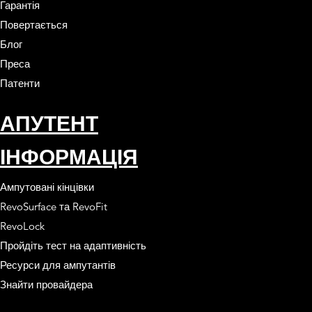
Гарантія
Повертається
Блог
Преса
Патенти
АПУТЕНТ
ІНФОРМАЦІЯ
Ампутовані кінцівки
RevoSurface та RevoFit
RevoLock
Пройдіть тест на адаптивність
Ресурси для ампутантів
Знайти провайдера