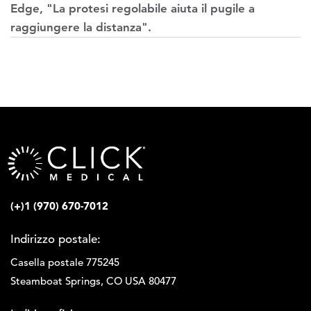
Edge, "La protesi regolabile aiuta il pugile a
raggiungere la distanza".
(+)1 (970) 670-7012
Indirizzo postale:
Casella postale 775245
Steamboat Springs, CO USA 80477