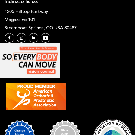
Indirizzo fisico:
1205 Hilltop Parkway
Magazzino 101
Steamboat Springs, CO USA 80487