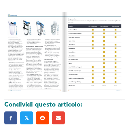
Condividi questo articolo:
𝕏