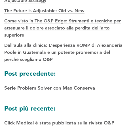
Adjustable Strategy
The Future Is Adjustable: Old vs. New
Come visto in The O&P Edge: Strumenti e tecniche per
attenuare il dolore associato alla perdita dell'arto
superiore
Dall'aula alla clinica: L'esperienza ROMP di Alexanderia
Poole in Guatemala e un potente promemoria del
perché scegliamo O&P
Navigazione
Post precedente:
tra
Serie Problem Solver con Max Conserva
i
post
Post più recente:
Click Medical è stata pubblicata sulla rivista O&P