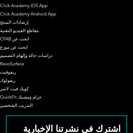
Click Academy IOS App
Click Academy Android App
إرشادات المنتج
مقاطع الفيديو التقنية
ابحث عن CFAB
ابحث عن موزع
دراسات حالة وإلهام التصميم
RevoSurface
ريفوفيت
ريفولوك
كويك فيت لاسر
حزام ومشبك QuickFit
التدريب الشخصي
اشترك في نشرتنا الإخبارية