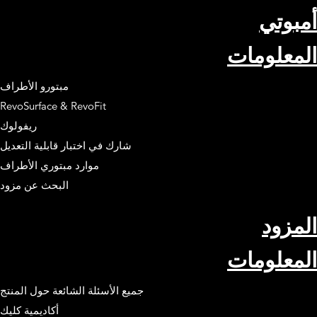
أمبوتي
المعلومات
مبتورو الأطراف
RevoSurface & RevoFit
ريفولوك
شارك في اختبار قابلية التعديل
موارد مبتوري الأطراف
البحث عن مزود
المزود
المعلومات
جميع الأسئلة الشائعة حول المنتج
أكاديمية كليك