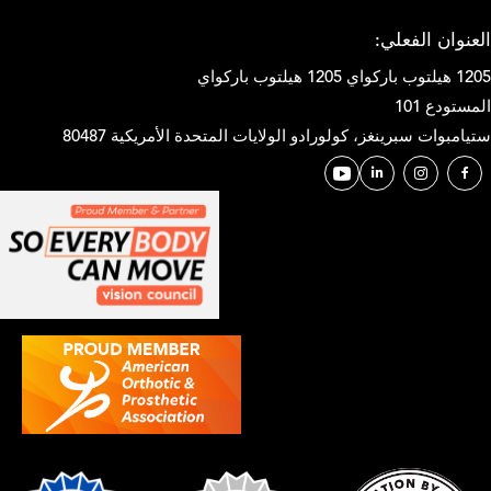
العنوان الفعلي:
1205 هيلتوب باركواي 1205 هيلتوب باركواي
المستودع 101
ستيامبوات سبرينغز، كولورادو الولايات المتحدة الأمريكية 80487