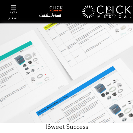
قائمة
تسجيل الدخول
الطعام
Sweet Success!