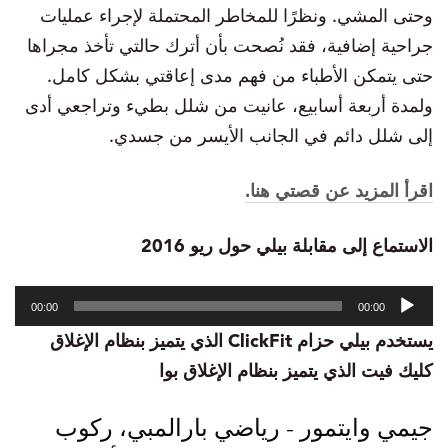
وحتى المشي. ونظرًا للمخاطر المحتملة لإجراء عمليات
جراحية إضافية، فقد نُصحت بأن أترك حالتي تأخذ مجراها
حتى يتمكن الأطباء من فهم مدى إعاقتي بشكل كامل.
ولمدة أربعة أسابيع، عانيت من شلل بطيء وتراجعي أدى
إلى شلل دائم في الجانب الأيسر من جسدي.
اقرأ المزيد عن قصتي هنا.
الاستماع إلى مقابلة بيلي حول ريو 2016
مشغل
00:00
00:00
الصوت
يستخدم بيلي حزام ClickFit الذي يتميز بنظام الإغلاق
كليك فيت الذي يتميز بنظام الإغلاق بوا
جيمي وايتمور - رياضي بارالمبي، ركوب