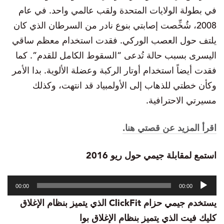
في بطولة الولايات المتحدة ولقب عالمي واحد. في عام
2008، شُخِّصت إصابتي بنوع نادر من السرطان الذي كان
يلتف حول العصب الوركي. فقدت استخدام معظم ساقي
اليسرى بسبب حالة تُدعى “السقوط الكامل للقدم”. كما
فقدت أيضاً استخدام أوتار الركبة وعضلة الألوية. بدا الأمر
وكأن خطتي للذهاب إلى الأولمبياد قد انتهت، وكذلك
مسيرتي الاحترافية.
اقرأ المزيد عن قصتي هنا.
استمع لمقابلة جيمي حول ريو 2016
مشغل
00:00
00:00
الصوت
يستخدم جيمي حزام ClickFit الذي يتميز بنظام الإغلاق
كليك فيت الذي يتميز بنظام الإغلاق بوا