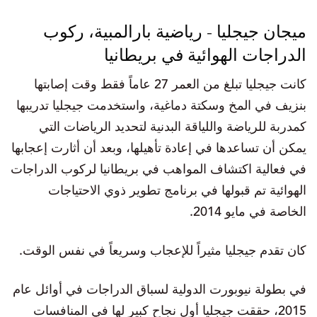
ميجان جيجليا - رياضية بارالمبية، ركوب
الدراجات الهوائية في بريطانيا
كانت جيجليا تبلغ من العمر 27 عاماً فقط وقت إصابتها
بنزيف في المخ وسكتة دماغية، واستخدمت جيجليا تدريبها
كمدربة للرياضة واللياقة البدنية لتحديد الرياضات التي
يمكن أن تساعدها في إعادة تأهيلها، وبعد أن أثارت إعجابها
في فعالية اكتشاف المواهب في بريطانيا لركوب الدراجات
الهوائية تم قبولها في برنامج تطوير ذوي الاحتياجات
الخاصة في مايو 2014.
كان تقدم جيجليا مثيراً للإعجاب وسريعاً في نفس الوقت.
في بطولة نيوبورت الدولية لسباق الدراجات في أوائل عام
2015، حققت جيجليا أول نجاح كبير لها في المنافسات