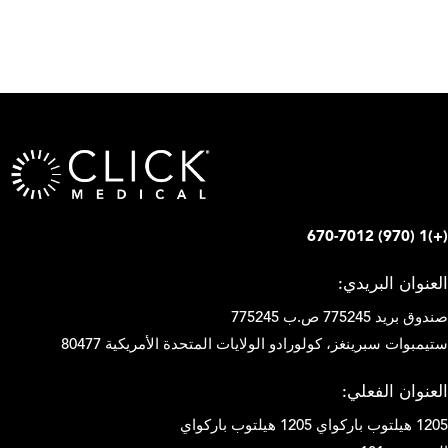
(+)1 (970) 670-7012
العنوان البريدي:
صندوق بريد 775245 ص.ب 775245
ستيمبوات سبرينغز، كولورادو الولايات المتحدة الأمريكية 80477
العنوان الفعلي:
1205 هيلتوب باركواي 1205 هيلتوب باركواي