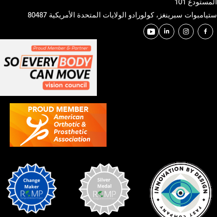
المستودع 101
ستيامبوات سبرينغز، كولورادو الولايات المتحدة الأمريكية 80487