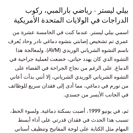
بيلي ليستر - رياضي بارالمبي، ركوب
الدراجات في الولايات المتحدة الأمريكية
اسمي بيلي ليستر. عندما كنت في الخامسة عشرة من
عمري تم تشخيص إصابتي بتشوه دماغي نادر وحاد يُعرف
باسم التشوه الشرياني الوريدي (AVM). ولمعالجة هذا
التشوه الذي كان يهدد حياتي، خضعت لعملية جراحية في
الدماغ. على الرغم من نجاح الجراحة في القضاء على
التشوه الشرياني الوريدي الشرياني، إلا أنني بدأت أعاني
من تورم في دماغي، مما أدى إلى فقدان سريع للوظائف
في الجانب الأيسر من جسدي.
ثم، في يونيو 1999، أصبت بسكتة دماغية. ولسوء الحظ،
تسبب هذا الحدث في فقدان قدرتي على أداء أبسط
المهام مثل الكتابة على لوحة المفاتيح وتنظيف أسناني