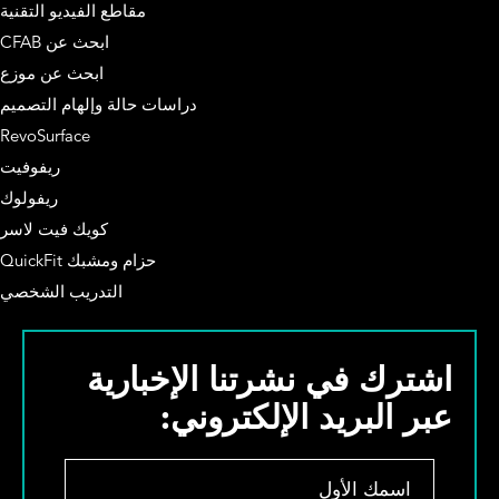
مقاطع الفيديو التقنية
ابحث عن CFAB
ابحث عن موزع
دراسات حالة وإلهام التصميم
RevoSurface
ريفوفيت
ريفولوك
كويك فيت لاسر
حزام ومشبك QuickFit
التدريب الشخصي
اشترك في نشرتنا الإخبارية
عبر البريد الإلكتروني:
ا
س